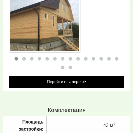
Перейти в галерею
Комплектация
Площадь
2
43 м
застройки: