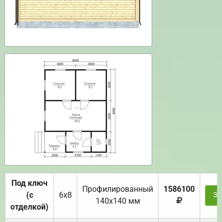
Под ключ
Профилированный
1586100
(с
6х8
За
140х140 мм
отделкой)