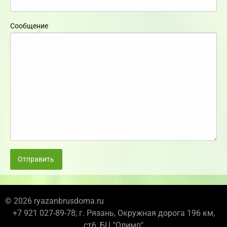
Сообщение
Отправить
© 2026 ryazanbrusdoma.ru
+7 921 027-89-78; г. Рязань, Окружная дорога 196 км,
ст6, БЦ "Олимп"