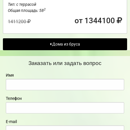
Тип: с террасой
2
Общая площадь: 58
от 1344100
1411200
Дома из бруса
Заказать или задать вопрос
Имя
Телефон
E-mail