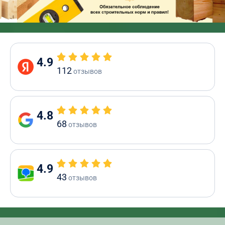
4.9
112
отзывов
4.8
68
отзывов
4.9
43
отзывов