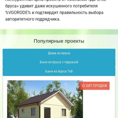
бруса» удивит даже искушенного потребителя
%VGORODE% и подтвердит правильность выбора
авторитетного подрядчика.
Популярные проекты
Дома из бруса
Бани из бруса с террасой
Бани из бруса 7х8
ХИТ ПРОДАЖ