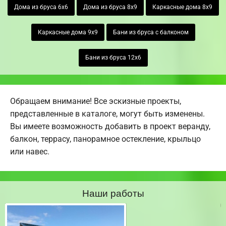
Дома из бруса 6х6
Дома из бруса 8х9
Каркасные дома 8х9
Каркасные дома 9х9
Бани из бруса с балконом
Бани из бруса 12х6
Обращаем внимание! Все эскизные проекты,
представленные в каталоге, могут быть изменены.
Вы имеете возможность добавить в проект веранду,
балкон, террасу, панорамное остекление, крыльцо
или навес.
Наши работы