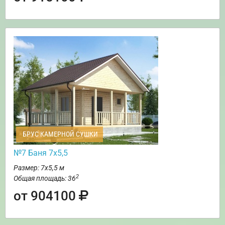
БРУС КАМЕРНОЙ СУШКИ
№7 Баня 7х5,5
Размер: 7х5,5 м
2
Общая площадь: 36
от 904100