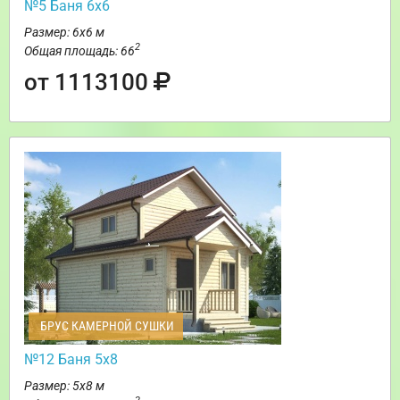
№5 Баня 6х6
Размер: 6х6 м
2
Общая площадь: 66
от 1113100
БРУС КАМЕРНОЙ СУШКИ
№12 Баня 5х8
Размер: 5х8 м