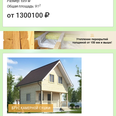
Размер: 6х9 м
2
Общая площадь: 91
от 1300100
БРУС КАМЕРНОЙ СУШКИ