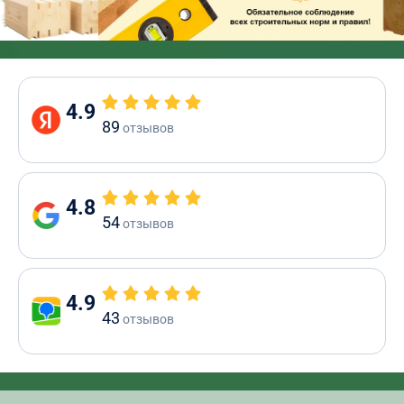
4.9
89
отзывов
4.8
54
отзывов
4.9
43
отзывов