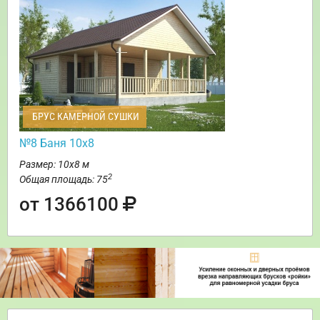
БРУС КАМЕРНОЙ СУШКИ
№8 Баня 10х8
Размер: 10х8 м
2
Общая площадь: 75
от 1366100