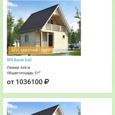
БРУС КАМЕРНОЙ СУШКИ
№4 Баня 6х6
Размер: 6х6 м
2
Общая площадь: 51
от 1036100