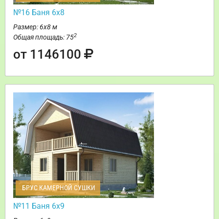
№16 Баня 6х8
Размер: 6х8 м
2
Общая площадь: 75
от 1146100
БРУС КАМЕРНОЙ СУШКИ
№11 Баня 6х9