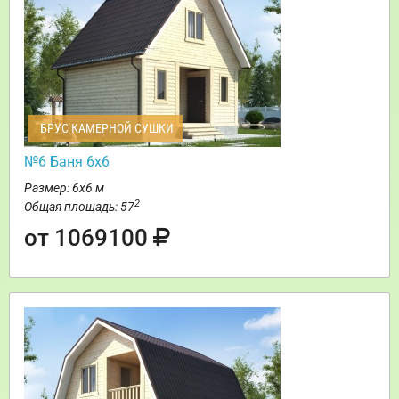
БРУС КАМЕРНОЙ СУШКИ
№6 Баня 6х6
Размер: 6х6 м
2
Общая площадь: 57
от 1069100