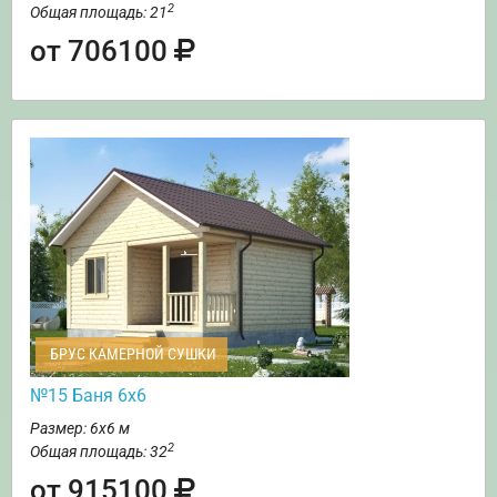
2
Общая площадь: 21
от 706100
БРУС КАМЕРНОЙ СУШКИ
№15 Баня 6х6
Размер: 6х6 м
2
Общая площадь: 32
от 915100