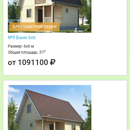
БРУС КАМЕРНОЙ СУШКИ
№9 Баня 6х6
Размер: 6х6 м
2
Общая площадь: 57
от 1091100