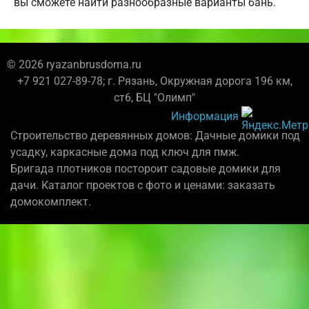
вы сможете найти разнообразные варианты бань.
© 2026 ryazanbrusdoma.ru
+7 921 027-89-78; г. Рязань, Окружная дорога 196 км,
ст6, БЦ "Олимп"
Информация
Строительство деревянных домов: Дачные домики под
усадку, каркасные дома под ключ для пмж.
Бригада плотников постороит садовые домики для
дачи. Каталог проектов с фото и ценами: заказать
домокомплект.