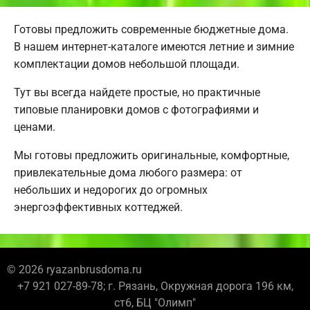
Готовы предложить современные бюджетные дома.
В нашем интернет-каталоге имеются летние и зимние
комплектации домов небольшой площади.
Тут вы всегда найдете простые, но практичные
типовые планировки домов с фотографиями и
ценами.
Мы готовы предложить оригинальные, комфортные,
привлекательные дома любого размера: от
небольших и недорогих до огромных
энергоэффективных коттеджей.
© 2026 ryazanbrusdoma.ru
+7 921 027-89-78; г. Рязань, Окружная дорога 196 км,
ст6, БЦ "Олимп"