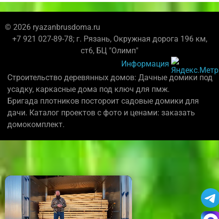
© 2026 ryazanbrusdoma.ru
+7 921 027-89-78; г. Рязань, Окружная дорога 196 км,
ст6, БЦ "Олимп"
Информация
Строительство деревянных домов: Дачные домики под
усадку, каркасные дома под ключ для пмж.
Бригада плотников постороит садовые домики для
дачи. Каталог проектов с фото и ценами: заказать
домокомплект.