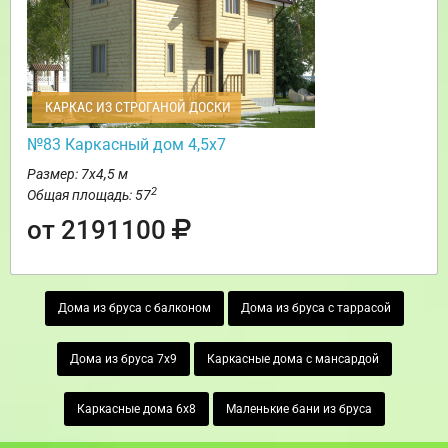
КАРКАС ИЗ СТРОГАНОЙ ДОСКИ
№83 Каркасный дом 4,5х7
Размер: 7х4,5 м
2
Общая площадь: 57
от 2191100
Дома из бруса с балконом
Дома из бруса с таррасой
Дома из бруса 7х9
Каркасные дома с мансардой
Каркасные дома 6х8
Маленькие бани из бруса