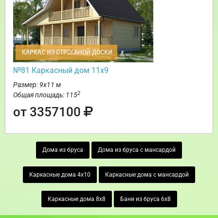
КАРКАС ИЗ СТРОГАНОЙ ДОСКИ
№81 Каркасный дом 11х9
Размер: 9х11 м
2
Общая площадь: 115
от 3357100
Дома из бруса
Дома из бруса с мансардой
Каркасные дома 4х10
Каркасные дома с мансардой
Каркасные дома 8х8
Бани из бруса 6х8