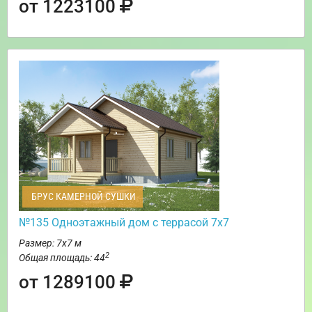
от 1223100
БРУС КАМЕРНОЙ СУШКИ
№135 Одноэтажный дом с террасой 7х7
Размер: 7х7 м
2
Общая площадь: 44
от 1289100