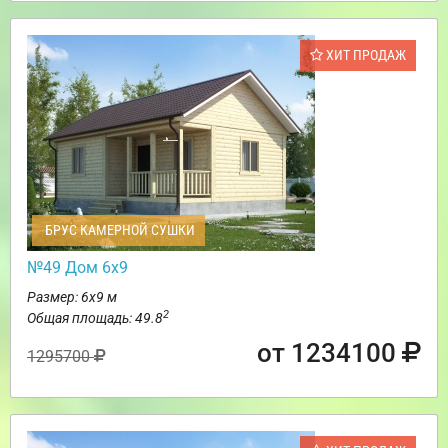
ХИТ ПРОДАЖ
БРУС КАМЕРНОЙ СУШКИ
№49 Дом 6х9
Размер: 6х9 м
2
Общая площадь: 49.8
от 1234100
1295700