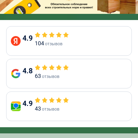
4.9
104
отзывов
4.8
63
отзывов
4.9
43
отзывов