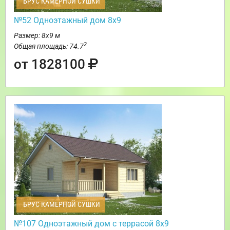
БРУС КАМЕРНОЙ СУШКИ
№52 Одноэтажный дом 8х9
Размер: 8х9 м
2
Общая площадь: 74.7
от 1828100
БРУС КАМЕРНОЙ СУШКИ
№107 Одноэтажный дом с террасой 8х9