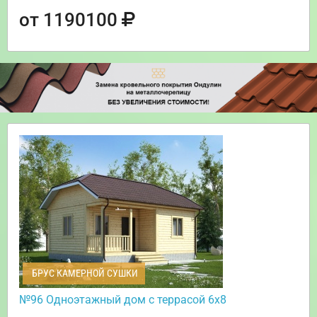
от 1190100
БРУС КАМЕРНОЙ СУШКИ
№96 Одноэтажный дом с террасой 6х8