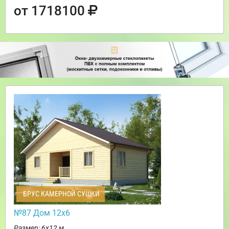
от 1718100
БРУС КАМЕРНОЙ СУШКИ
№87 Дом 12х6
Размер: 6х12 м