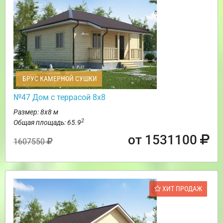
БРУС КАМЕРНОЙ СУШКИ
№47 Дом с террасой 8х8
Размер: 8х8 м
2
Общая площадь: 65.9
от 1531100
1607550
ХИТ ПРОДАЖ