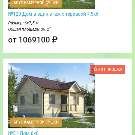
БРУС КАМЕРНОЙ СУШКИ
№120 Дом в один этаж с террасой 7,5х6
Размер: 6х7,5 м
2
Общая площадь: 39.2
от 1069100
ХИТ ПРОДАЖ
БРУС КАМЕРНОЙ СУШКИ
№51 Дом 6х8