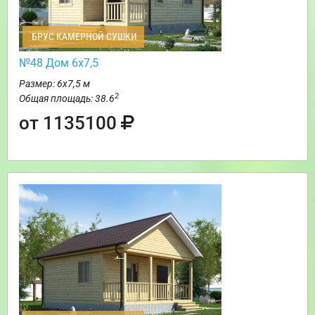
БРУС КАМЕРНОЙ СУШКИ
№48 Дом 6х7,5
Размер: 6х7,5 м
2
Общая площадь: 38.6
от 1135100