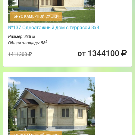
БРУС КАМЕРНОЙ СУШКИ
№137 Одноэтажный дом с террасой 8х8
Размер: 8х8 м
2
Общая площадь: 58
от 1344100
1411200