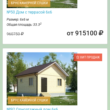
БРУС КАМЕРНОЙ СУШКИ
№50 Дом с террасой 6х6
Размер: 6х6 м
2
Общая площадь: 33.3
от 915100
960750
ХИТ ПРОДАЖ
БРУС КАМЕРНОЙ СУШКИ
№92 Одноэтажный дом 6х6