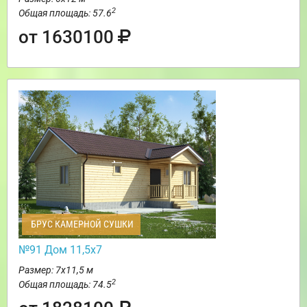
2
Общая площадь: 57.6
от 1630100
БРУС КАМЕРНОЙ СУШКИ
№91 Дом 11,5х7
Размер: 7х11,5 м
2
Общая площадь: 74.5