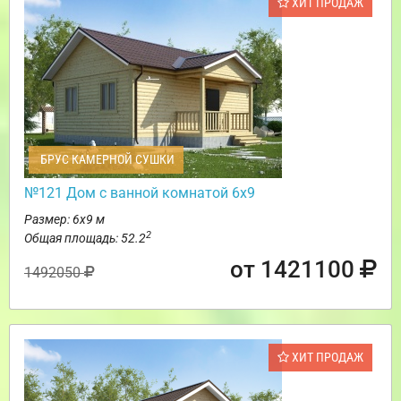
ХИТ ПРОДАЖ
БРУС КАМЕРНОЙ СУШКИ
№121 Дом с ванной комнатой 6х9
Размер: 6х9 м
2
Общая площадь: 52.2
от 1421100
1492050
ХИТ ПРОДАЖ