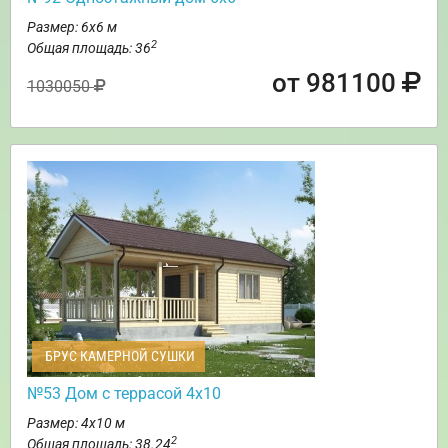
Размер: 6х6 м
2
Общая площадь: 36
от 981100
1030050
БРУС КАМЕРНОЙ СУШКИ
№53 Дом с террасой 4х10
Размер: 4х10 м
2
Общая площадь: 38.24