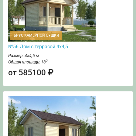
БРУС КАМЕРНОЙ СУШКИ
№56 Дом с террасой 4х4,5
Размер: 4х4,5 м
2
Общая площадь: 18
от 585100