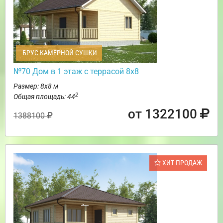
БРУС КАМЕРНОЙ СУШКИ
№70 Дом в 1 этаж с террасой 8х8
Размер: 8х8 м
2
Общая площадь: 44
от 1322100
1388100
ХИТ ПРОДАЖ