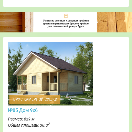
БРУС КАМЕРНОЙ СУШКИ
№85 Дом 9х6
Размер: 6х9 м
2
Общая площадь: 38.3