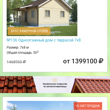
БРУС КАМЕРНОЙ СУШКИ
№136 Одноэтажный дом с террасой 7х8
Размер: 7х8 м
2
Общая площадь: 50
от 1399100
1468950
ХИТ ПРОДАЖ