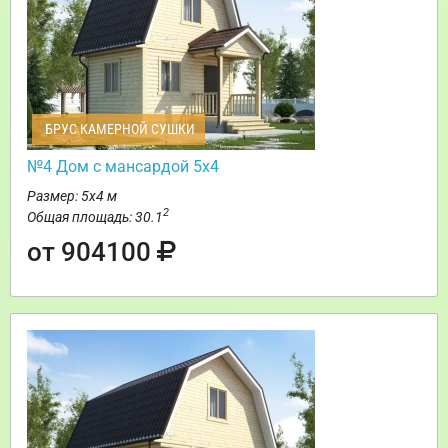
БРУС КАМЕРНОЙ СУШКИ
№4 Дом с мансардой 5х4
Размер: 5х4 м
2
Общая площадь: 30.1
от 904100