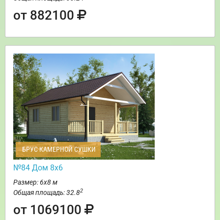
от 882100
БРУС КАМЕРНОЙ СУШКИ
№84 Дом 8х6
Размер: 6х8 м
2
Общая площадь: 32.8
от 1069100