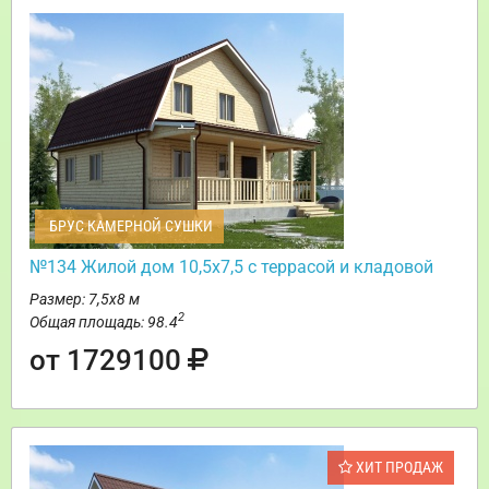
БРУС КАМЕРНОЙ СУШКИ
№134 Жилой дом 10,5х7,5 с террасой и кладовой
Размер: 7,5х8 м
2
Общая площадь: 98.4
от 1729100
ХИТ ПРОДАЖ