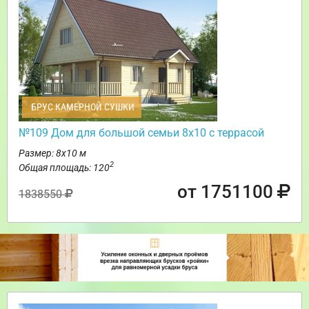
БРУС КАМЕРНОЙ СУШКИ
№109 Дом для большой семьи 8х10 с террасой
Размер: 8х10 м
2
Общая площадь: 120
от 1751100
1838550