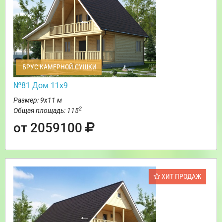
БРУС КАМЕРНОЙ СУШКИ
№81 Дом 11х9
Размер: 9х11 м
2
Общая площадь: 115
от 2059100
ХИТ ПРОДАЖ