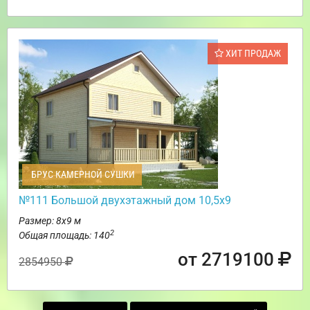
ХИТ ПРОДАЖ
БРУС КАМЕРНОЙ СУШКИ
№111 Большой двухэтажный дом 10,5х9
Размер: 8х9 м
2
Общая площадь: 140
от 2719100
2854950