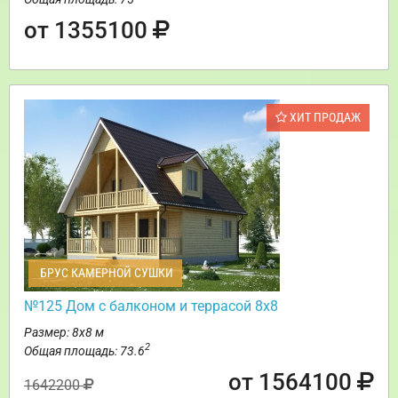
от 1355100
ХИТ ПРОДАЖ
БРУС КАМЕРНОЙ СУШКИ
№125 Дом с балконом и террасой 8х8
Размер: 8х8 м
2
Общая площадь: 73.6
от 1564100
1642200