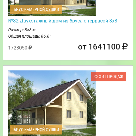
БРУС КАМЕРНОЙ СУШКИ
№82 Двухэтажный дом из бруса с террасой 8х8
Размер: 8х8 м
2
Общая площадь: 86.8
от 1641100
1723050
ХИТ ПРОДАЖ
БРУС КАМЕРНОЙ СУШКИ