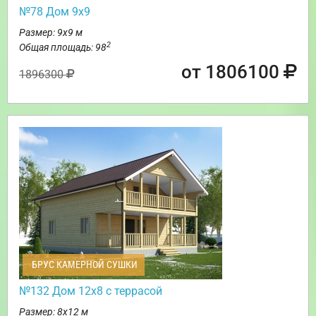
№78 Дом 9х9
Размер: 9х9 м
2
Общая площадь: 98
от 1806100
1896300
БРУС КАМЕРНОЙ СУШКИ
№132 Дом 12х8 с террасой
Размер: 8х12 м