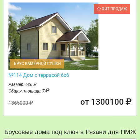
ХИТ ПРОДАЖ
БРУС КАМЕРНОЙ СУШКИ
№114 Дом с террасой 6х6
Размер: 6х6 м
2
Общая площадь: 74
от 1300100
1365000
Брусовые дома под ключ в Рязани для ПМЖ