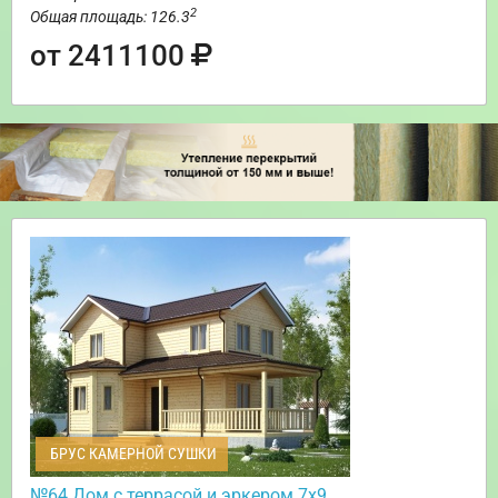
2
Общая площадь: 126.3
от 2411100
БРУС КАМЕРНОЙ СУШКИ
№64 Дом с террасой и эркером 7х9