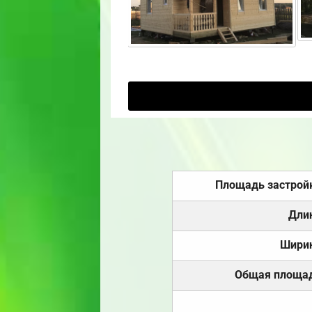
Площадь застрой
Дли
Шири
Общая площа