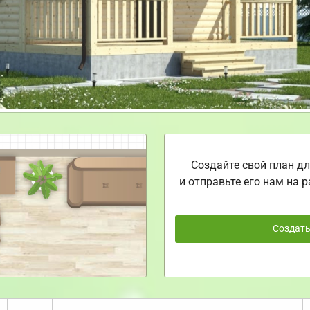
Создайте свой план дл
и отправьте его нам на р
Создат