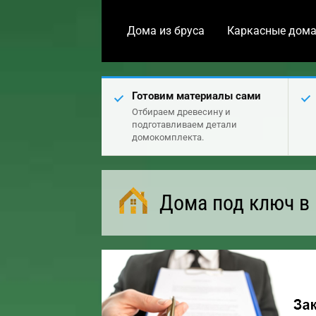
Дома из бруса
Каркасные дом
Готовим материалы сами
Отбираем древесину и
подготавливаем детали
домокомплекта.
Дома под ключ в