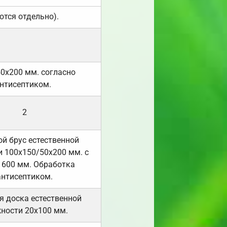
ются отдельно).
50х200 мм. согласно
нтисептиком.
2
й брус естественной
 100х150/50х200 мм. с
 600 мм. Обработка
антисептиком.
я доска естественной
ности 20х100 мм.