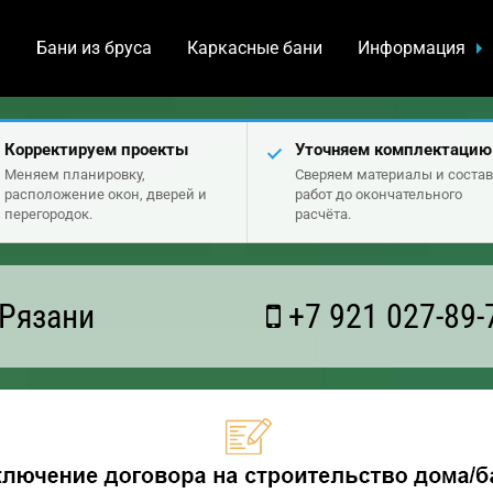
а
Бани из бруса
Каркасные бани
Информация
Корректируем проекты
Уточняем комплектацию
Меняем планировку,
Сверяем материалы и состав
расположение окон, дверей и
работ до окончательного
перегородок.
расчёта.
 Рязани
+7 921 027-89-