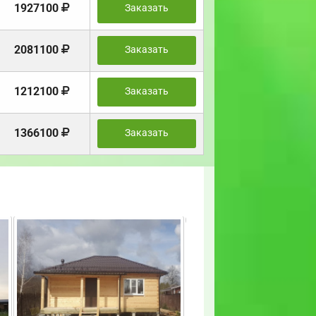
1927100
Заказать
2081100
Заказать
1212100
Заказать
1366100
Заказать