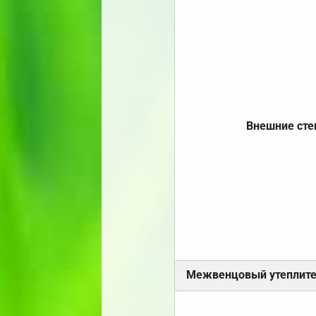
Внешние ст
Межвенцовый утеплит