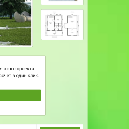
я этого проекта
асчет в один клик.
ь