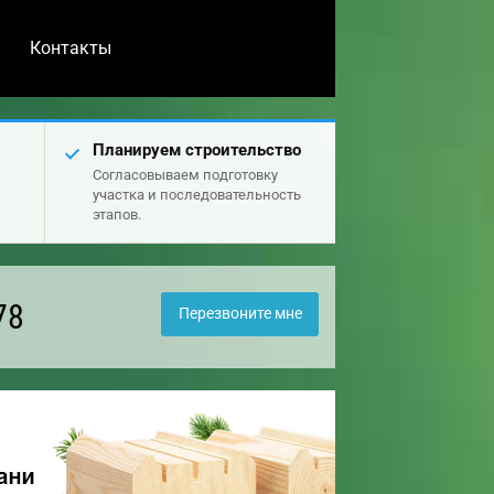
Контакты
Планируем строительство
Согласовываем подготовку
участка и последовательность
этапов.
78
Перезвоните мне