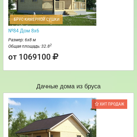
БРУС КАМЕРНОЙ СУШКИ
№84 Дом 8х6
Размер: 6х8 м
2
Общая площадь: 32.8
от 1069100
Дачные дома из бруса
ХИТ ПРОДАЖ