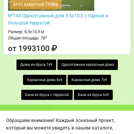
БРУС КАМЕРНОЙ СУШКИ
№144 Одноэтажный дом 9,5х10,5 с парной и
большой террасой
Размер: 9,5х10,5 м
2
Общая площадь: 78
от 1993100
Дома из бруса 7х9
Одноэтажные каркасные дома
Каркасные дома 8х9
Каркасные дома 7х9
Бани из бруса с террасой
Бани из бруса 6х9
Обращаем внимание! Каждый эскизный проект,
который вы можете увидеть в нашем каталоге,