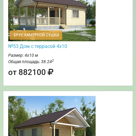
БРУС КАМЕРНОЙ СУШКИ
№53 Дом с террасой 4х10
Размер: 4х10 м
2
Общая площадь: 38.24
от 882100