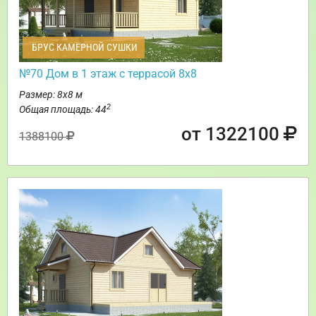
БРУС КАМЕРНОЙ СУШКИ
№70 Дом в 1 этаж с террасой 8х8
Размер: 8х8 м
2
Общая площадь: 44
от 1322100
1388100