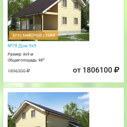
БРУС КАМЕРНОЙ СУШКИ
№78 Дом 9х9
Размер: 9х9 м
2
Общая площадь: 98
от 1806100
1896300