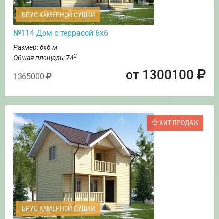
БРУС КАМЕРНОЙ СУШКИ
№114 Дом с террасой 6х6
Размер: 6х6 м
2
Общая площадь: 74
от 1300100
1365000
ХИТ ПРОДАЖ
БРУС КАМЕРНОЙ СУШКИ