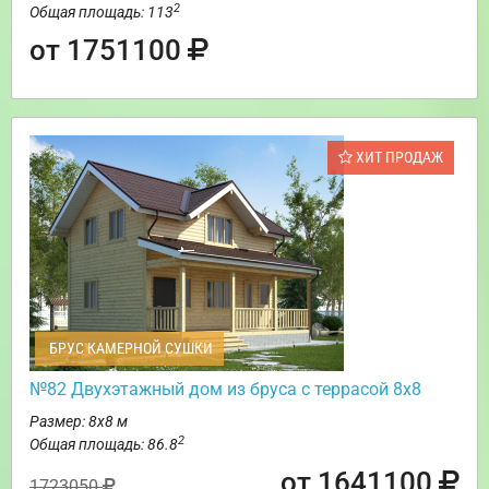
2
Общая площадь: 113
от 1751100
ХИТ ПРОДАЖ
БРУС КАМЕРНОЙ СУШКИ
№82 Двухэтажный дом из бруса с террасой 8х8
Размер: 8х8 м
2
Общая площадь: 86.8
от 1641100
1723050