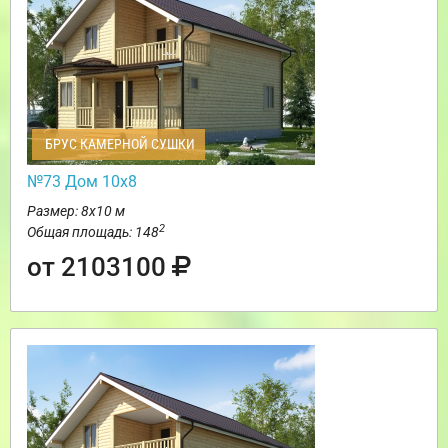
БРУС КАМЕРНОЙ СУШКИ
№73 Дом 10х8
Размер: 8х10 м
2
Общая площадь: 148
от 2103100