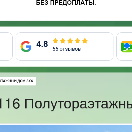
4.8
66
отзывов
ЭТАЖНЫЙ ДОМ 8Х6
116 Полутораэтажны