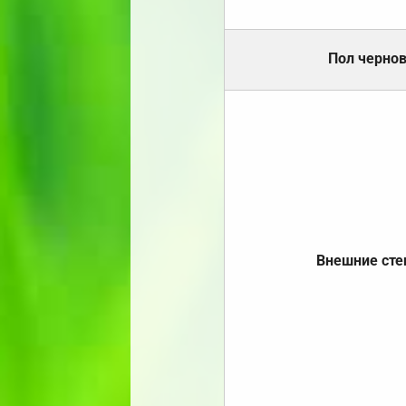
Пол черно
Внешние ст