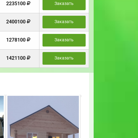
2235100
Заказать
2400100
Заказать
1278100
Заказать
1421100
Заказать