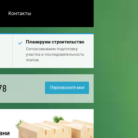
Контакты
Планируем строительство
Согласовываем подготовку
участка и последовательность
этапов.
78
Перезвоните мне