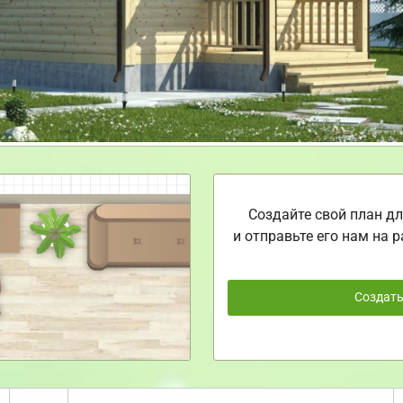
Создайте свой план дл
и отправьте его нам на р
Создат