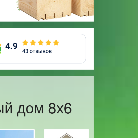
4.9
43
отзывов
й дом 8х6