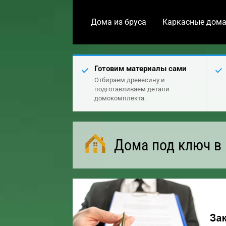
Дома из бруса
Каркасные дом
Готовим материалы сами
Отбираем древесину и
подготавливаем детали
домокомплекта.
Дома под ключ в