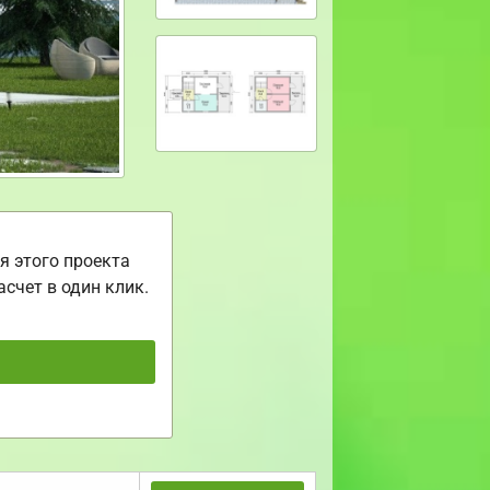
я этого проекта
асчет в один клик.
ь