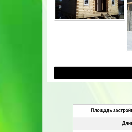
Площадь застрой
Дли