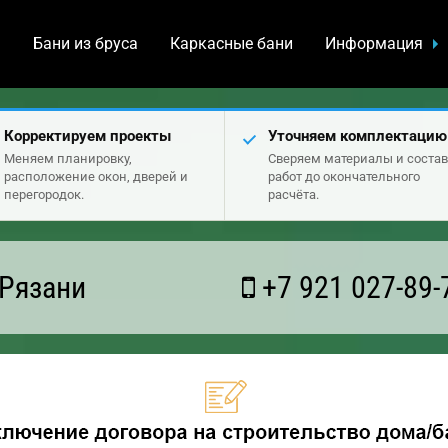
а
Бани из бруса
Каркасные бани
Информация
Корректируем проекты
Уточняем комплектацию
Меняем планировку,
Сверяем материалы и состав
расположение окон, дверей и
работ до окончательного
перегородок.
расчёта.
 Рязани
+7 921 027-89-