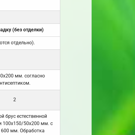
садку (без отделки)
ются отдельно).
50х200 мм. согласно
нтисептиком.
2
й брус естественной
 100х150/50х200 мм. с
 600 мм. Обработка