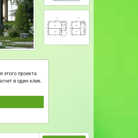
я этого проекта
асчет в один клик.
ь