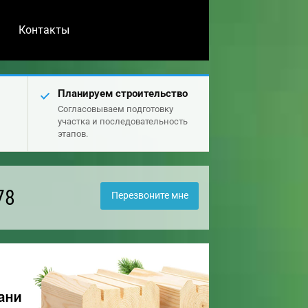
Контакты
Планируем строительство
Согласовываем подготовку
участка и последовательность
этапов.
78
Перезвоните мне