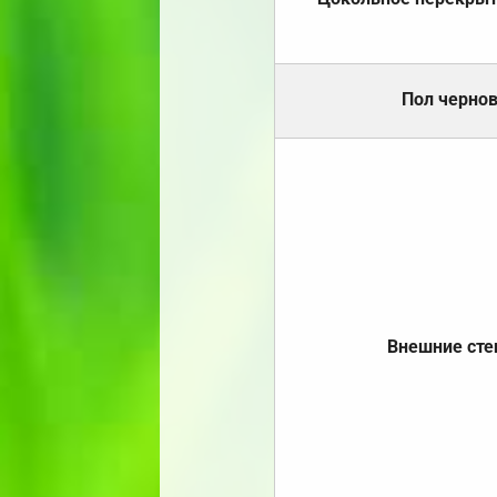
Пол черно
Внешние ст