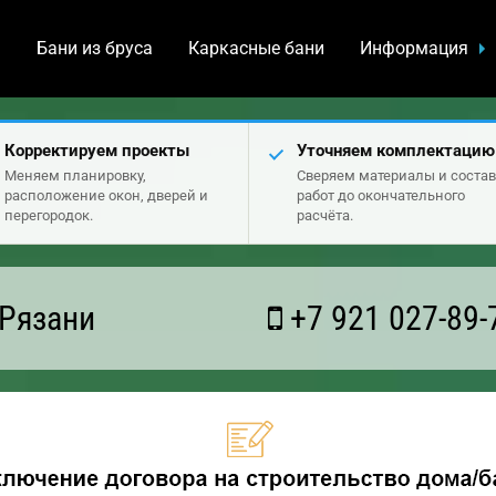
а
Бани из бруса
Каркасные бани
Информация
Корректируем проекты
Уточняем комплектацию
Меняем планировку,
Сверяем материалы и состав
расположение окон, дверей и
работ до окончательного
перегородок.
расчёта.
 Рязани
+7 921 027-89-