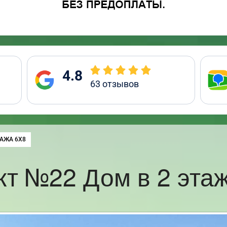
4.8
63
отзывов
ТАЖА 6Х8
кт №22 Дом в 2 этаж