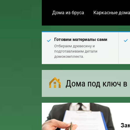
Дома из бруса
Каркасные дом
Готовим материалы сами
Отбираем древесину и
подготавливаем детали
домокомплекта.
Дома под ключ в