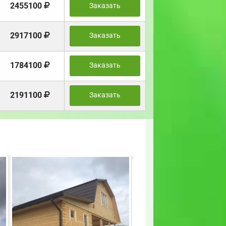
2455100
Заказать
2917100
Заказать
1784100
Заказать
2191100
Заказать