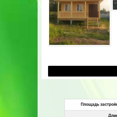
Площадь застрой
Дли