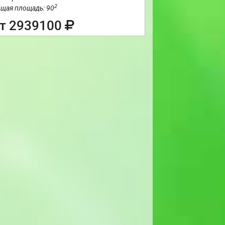
2
щая площадь: 90
т 2939100