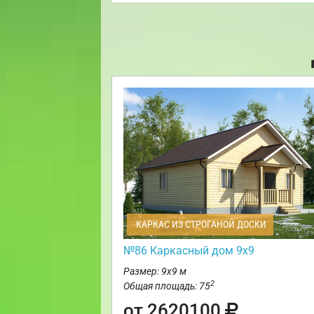
КАРКАС ИЗ СТРОГАНОЙ ДОСКИ
№86 Каркасный дом 9х9
Размер: 9х9 м
2
Общая площадь: 75
от 2620100