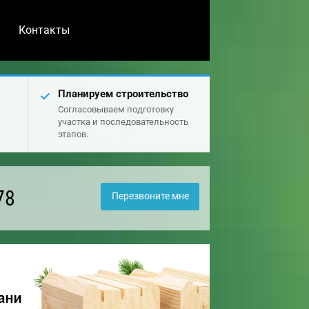
Контакты
Планируем строительство
Согласовываем подготовку
участка и последовательность
этапов.
78
Перезвоните мне