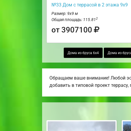
№33 Дом с террасой в 2 этажа 9х9
Размер: 9х9 м
2
Общая площадь: 115.81
от 3907100
Дома из бруса 6х4
Дома из брус
Обращаем ваше внимание! Любой эск
добавить в типовой проект террасу, 