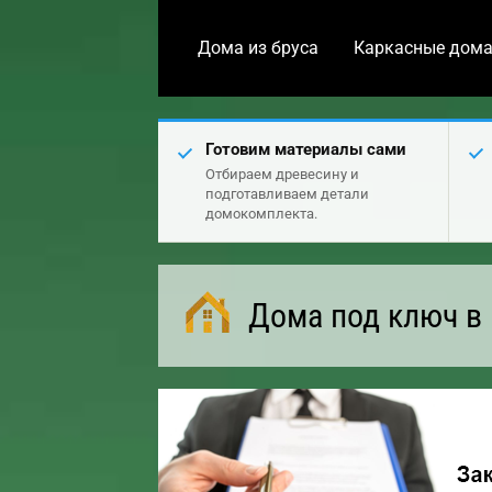
Дома из бруса
Каркасные дом
Готовим материалы сами
Отбираем древесину и
подготавливаем детали
домокомплекта.
Дома под ключ в