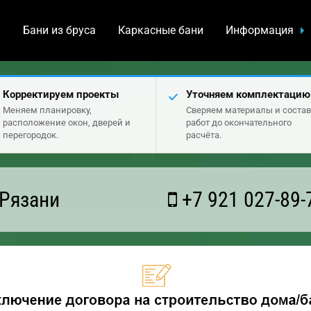
а
Бани из бруса
Каркасные бани
Информация
Корректируем проекты
Уточняем комплектацию
Меняем планировку,
Сверяем материалы и состав
расположение окон, дверей и
работ до окончательного
перегородок.
расчёта.
 Рязани
+7 921 027-89-