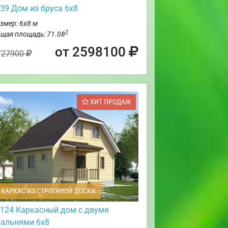
39 Дом из бруса 6х8
змер: 6х8 м
2
щая площадь: 71.08
от 2598100
727900
ХИТ ПРОДАЖ
КАРКАС ИЗ СТРОГАНОЙ ДОСКИ
124 Каркасный дом с двумя
пальнями 6х8