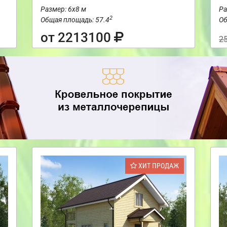
Размер: 6х8 м
Ра
2
Общая площадь: 57.4
Об
от 2213100
2
ХИТ ПРОДАЖ