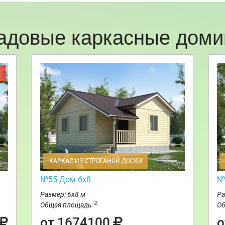
адовые каркасные доми
Ж
КАРКАС ИЗ СТРОГАНОЙ ДОСКИ
№55 Дом 6х8
№
Размер: 6х8 м
Ра
2
Общая площадь:
Об
от 1674100
о