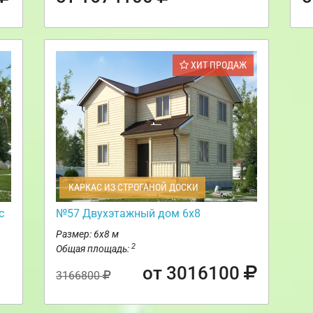
ХИТ ПРОДАЖ
КАРКАС ИЗ СТРОГАНОЙ ДОСКИ
с
№57 Двухэтажный дом 6х8
Размер: 6х8 м
2
Общая площадь:
от 3016100
3166800