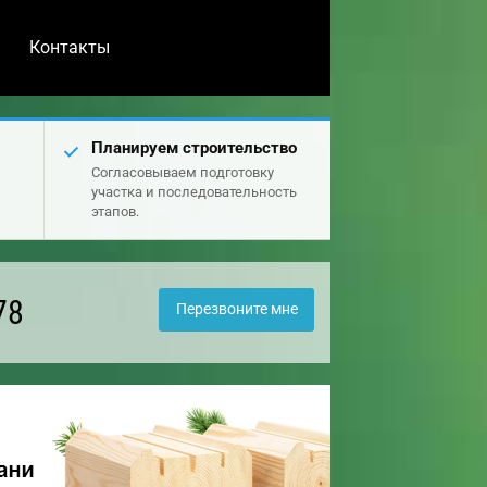
Контакты
Планируем строительство
Согласовываем подготовку
участка и последовательность
этапов.
78
Перезвоните мне