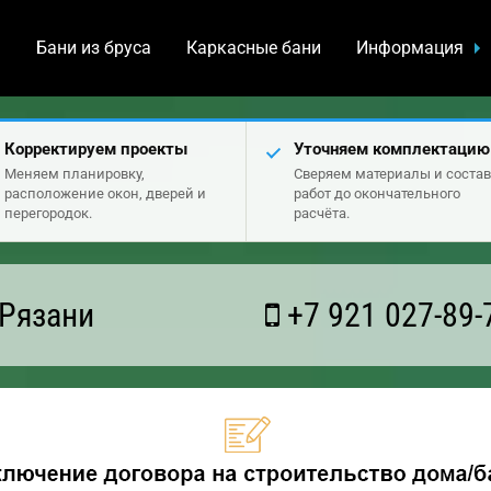
а
Бани из бруса
Каркасные бани
Информация
Корректируем проекты
Уточняем комплектацию
Меняем планировку,
Сверяем материалы и состав
расположение окон, дверей и
работ до окончательного
перегородок.
расчёта.
 Рязани
+7 921 027-89-