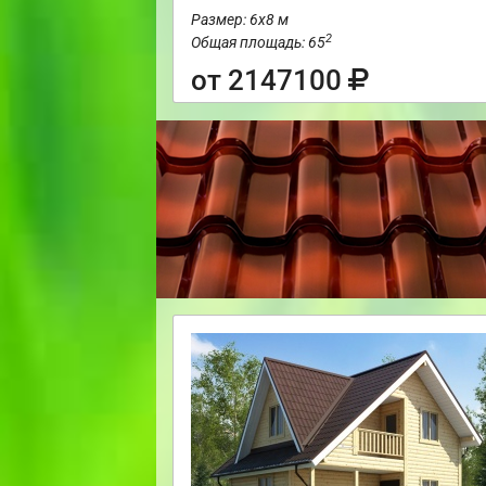
Размер: 6х8 м
2
Общая площадь: 65
от 2147100