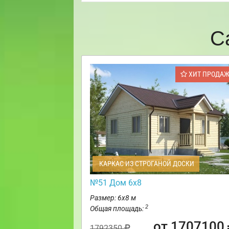
С
ХИТ ПРОДА
КАРКАС ИЗ СТРОГАНОЙ ДОСКИ
№51 Дом 6х8
Размер: 6х8 м
2
Общая площадь:
от 1707100
1792350