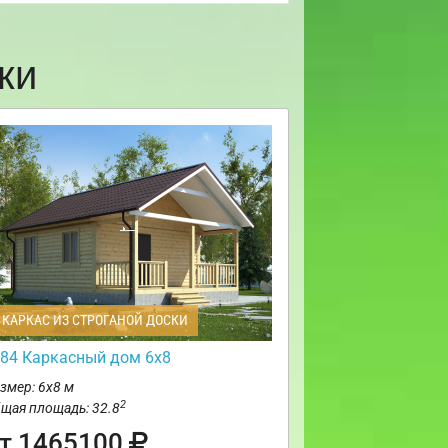
ки
КАРКАС ИЗ СТРОГАНОЙ ДОСКИ
84 Каркасный дом 6х8
змер: 6х8 м
2
щая площадь: 32.8
т 1465100