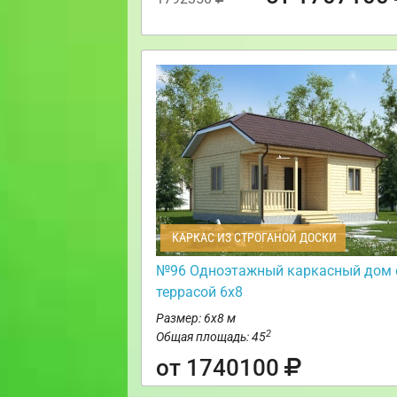
КАРКАС ИЗ СТРОГАНОЙ ДОСКИ
№96 Одноэтажный каркасный дом 
террасой 6х8
Размер: 6х8 м
2
Общая площадь: 45
от 1740100