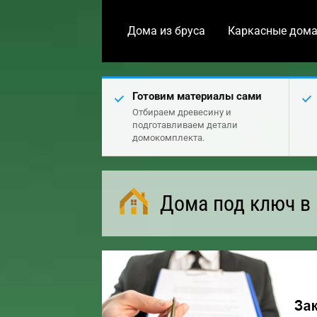
Дома из бруса
Каркасные дом
Готовим материалы сами
Отбираем древесину и
подготавливаем детали
домокомплекта.
Дома под ключ в