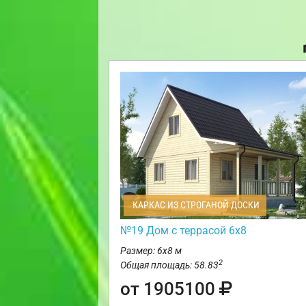
КАРКАС ИЗ СТРОГАНОЙ ДОСКИ
№19 Дом с террасой 6х8
Размер: 6х8 м
2
Общая площадь: 58.83
от 1905100