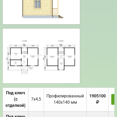
Под ключ
Профилированный
1905100
(с
7х4,5
140х140 мм
отделкой)
Под ключ