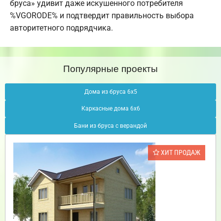
бруса» удивит даже искушенного потребителя
%VGORODE% и подтвердит правильность выбора
авторитетного подрядчика.
Популярные проекты
Дома из бруса 6х5
Каркасные дома 6х6
Бани из бруса с верандой
ХИТ ПРОДАЖ