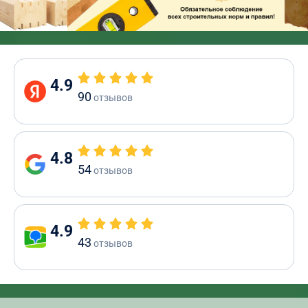
4.9
90
отзывов
4.8
54
отзывов
4.9
43
отзывов