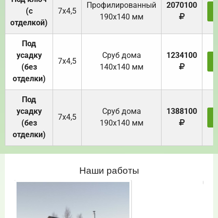
Профилированный
2070100
(с
7х4,5
190х140 мм
отделкой)
Под
усадку
Cруб дома
1234100
7х4,5
(без
140х140 мм
отделки)
Под
усадку
Cруб дома
1388100
7х4,5
(без
190х140 мм
отделки)
Наши работы