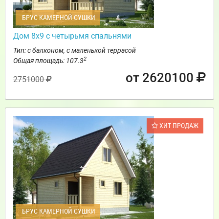
БРУС КАМЕРНОЙ СУШКИ
Дом 8х9 с четырьмя спальнями
Тип: с балконом, с маленькой террасой
2
Общая площадь: 107.3
от 2620100
2751000
ХИТ ПРОДАЖ
БРУС КАМЕРНОЙ СУШКИ