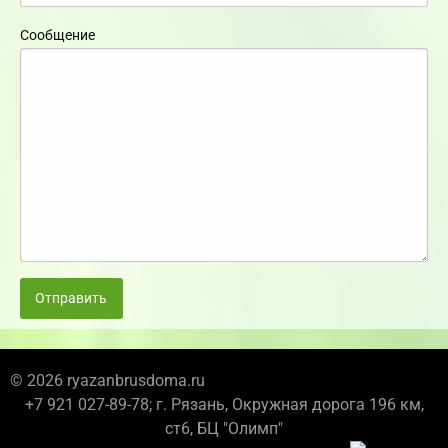
Сообщение
Отправить
© 2026 ryazanbrusdoma.ru
+7 921 027-89-78; г. Рязань, Окружная дорога 196 км,
ст6, БЦ "Олимп"