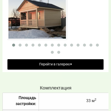
Перейти в галерею
Комплектация
Площадь
2
33 м
застройки: