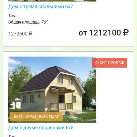
Дом с тремя спальнями 6х7
Тип:
2
Общая площадь: 70
от 1212100
1272600
ХИТ ПРОДАЖ
БРУС КАМЕРНОЙ СУШКИ
Дом с двумя спальнями 6х8
Тип: