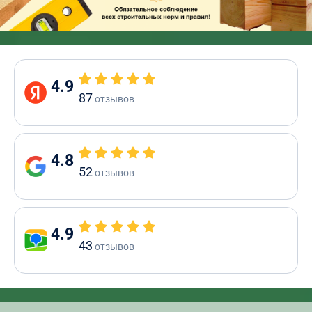
4.9
87
отзывов
4.8
52
отзывов
4.9
43
отзывов