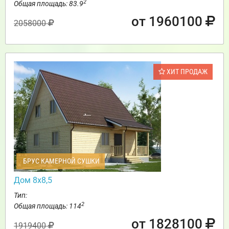
2
Общая площадь: 83.9
от 1960100
2058000
ХИТ ПРОДАЖ
БРУС КАМЕРНОЙ СУШКИ
Дом 8х8,5
Тип:
2
Общая площадь: 114
от 1828100
1919400