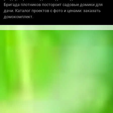
Бригада плотников постороит садовые домики для
дачи. Каталог проектов с фото и ценами: заказать
домокомплект.