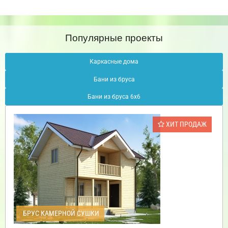
Популярные проекты
Каркасные дома
Бани из бруса
Бани из бруса 6х6
ХИТ ПРОДАЖ
БРУС КАМЕРНОЙ СУШКИ