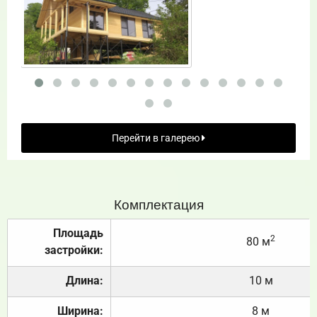
Перейти в галерею
Комплектация
Площадь
2
80 м
застройки:
Длина:
10 м
Ширина:
8 м