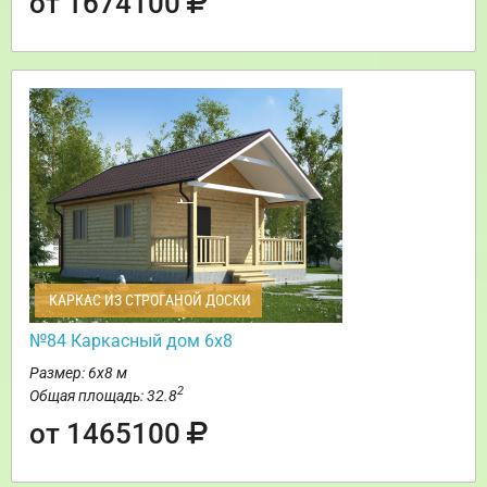
от 1674100
КАРКАС ИЗ СТРОГАНОЙ ДОСКИ
№84 Каркасный дом 6х8
Размер: 6х8 м
2
Общая площадь: 32.8
от 1465100