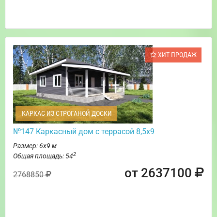
ХИТ ПРОДАЖ
КАРКАС ИЗ СТРОГАНОЙ ДОСКИ
№147 Каркасный дом с террасой 8,5х9
Размер: 6х9 м
2
Общая площадь: 54
от 2637100
2768850