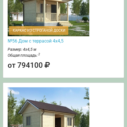
КАРКАС ИЗ СТРОГАНОЙ ДОСКИ
№56 Дом с террасой 4х4,5
Размер: 4х4,5 м
2
Общая площадь:
от 794100