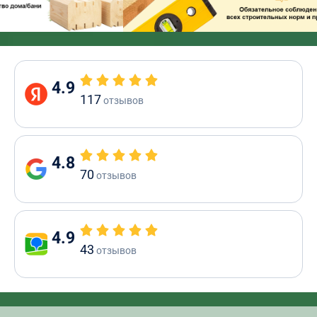
4.9
117
отзывов
4.8
70
отзывов
4.9
43
отзывов