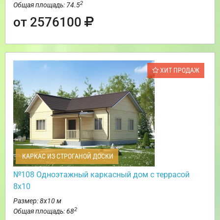
2
Общая площадь: 74.5
от 2576100
ХИТ ПРОДАЖ
КАРКАС ИЗ СТРОГАНОЙ ДОСКИ
№108 Одноэтажный каркасный дом с террасой
8х10
Размер: 8х10 м
2
Общая площадь: 68