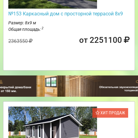
№153 Каркасный дом с просторной террасой 8х9
Размер: 8х9 м
2
Общая площадь:
от 2251100
2363550
ХИТ ПРОДАЖ