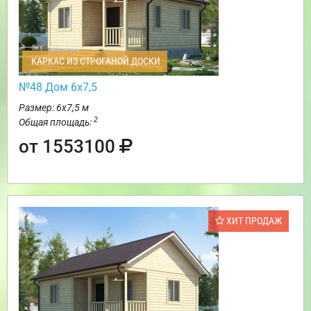
КАРКАС ИЗ СТРОГАНОЙ ДОСКИ
№48 Дом 6х7,5
Размер: 6х7,5 м
2
Общая площадь:
от 1553100
ХИТ ПРОДАЖ