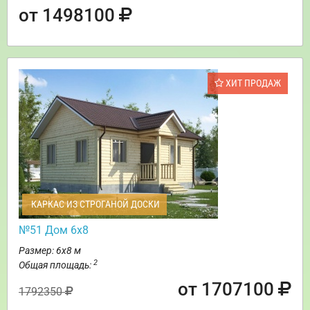
от 1498100
ХИТ ПРОДАЖ
КАРКАС ИЗ СТРОГАНОЙ ДОСКИ
№51 Дом 6х8
Размер: 6х8 м
2
Общая площадь:
от 1707100
1792350