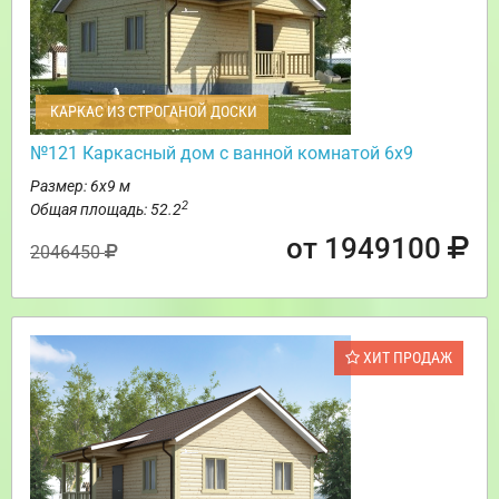
КАРКАС ИЗ СТРОГАНОЙ ДОСКИ
№121 Каркасный дом с ванной комнатой 6х9
Размер: 6х9 м
2
Общая площадь: 52.2
от 1949100
2046450
ХИТ ПРОДАЖ