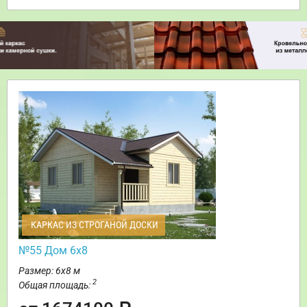
КАРКАС ИЗ СТРОГАНОЙ ДОСКИ
№55 Дом 6х8
Размер: 6х8 м
2
Общая площадь: