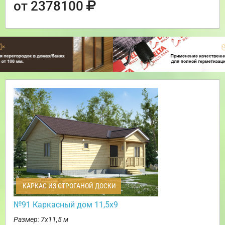
от 2378100
КАРКАС ИЗ СТРОГАНОЙ ДОСКИ
№91 Каркасный дом 11,5х9
Размер: 7х11,5 м