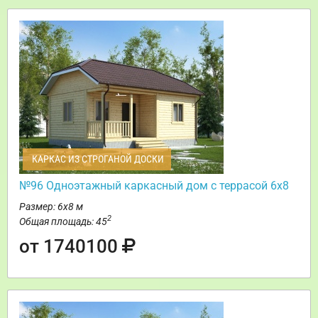
КАРКАС ИЗ СТРОГАНОЙ ДОСКИ
№96 Одноэтажный каркасный дом с террасой 6х8
Размер: 6х8 м
2
Общая площадь: 45
от 1740100