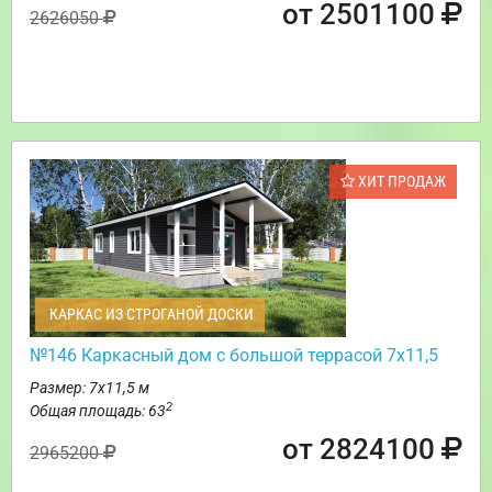
от 2501100
2626050
ХИТ ПРОДАЖ
КАРКАС ИЗ СТРОГАНОЙ ДОСКИ
№146 Каркасный дом с большой террасой 7х11,5
Размер: 7х11,5 м
2
Общая площадь: 63
от 2824100
2965200