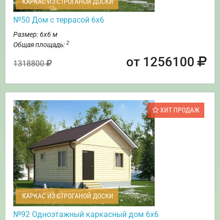
КАРКАС ИЗ СТРОГАНОЙ ДОСКИ
№50 Дом с террасой 6х6
Размер: 6х6 м
2
Общая площадь:
от 1256100
1318800
ХИТ ПРОДАЖ
КАРКАС ИЗ СТРОГАНОЙ ДОСКИ
№92 Одноэтажный каркасный дом 6х6