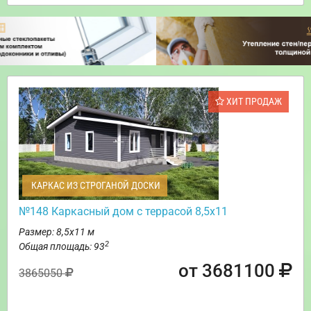
ХИТ ПРОДАЖ
КАРКАС ИЗ СТРОГАНОЙ ДОСКИ
№148 Каркасный дом с террасой 8,5х11
Размер: 8,5х11 м
2
Общая площадь: 93
от 3681100
3865050