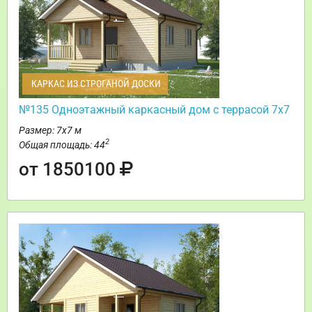
КАРКАС ИЗ СТРОГАНОЙ ДОСКИ
№135 Одноэтажный каркасный дом с террасой 7х7
Размер: 7х7 м
2
Общая площадь: 44
от 1850100