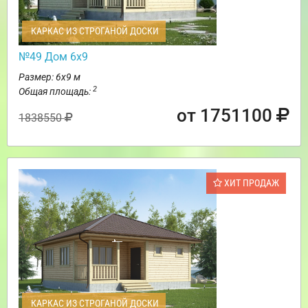
КАРКАС ИЗ СТРОГАНОЙ ДОСКИ
№49 Дом 6х9
Размер: 6х9 м
2
Общая площадь:
от 1751100
1838550
ХИТ ПРОДАЖ
КАРКАС ИЗ СТРОГАНОЙ ДОСКИ