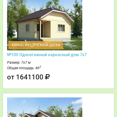
КАРКАС ИЗ СТРОГАНОЙ ДОСКИ
№100 Одноэтажный каркасный дом 7х7
Размер: 7х7 м
2
Общая площадь: 46
от 1641100