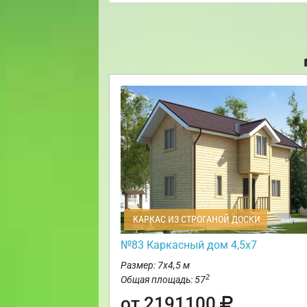
КАРКАС ИЗ СТРОГАНОЙ ДОСКИ
№83 Каркасный дом 4,5х7
Размер: 7х4,5 м
2
Общая площадь: 57
от 2191100