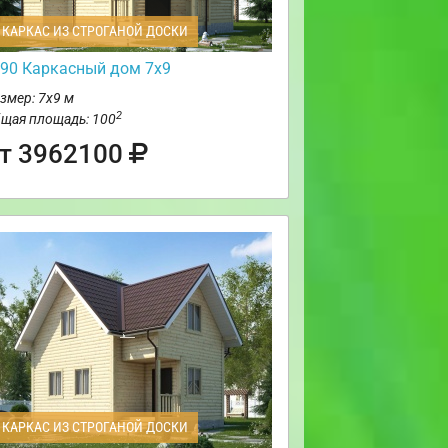
КАРКАС ИЗ СТРОГАНОЙ ДОСКИ
90 Каркасный дом 7х9
змер: 7х9 м
2
щая площадь: 100
т 3962100
КАРКАС ИЗ СТРОГАНОЙ ДОСКИ