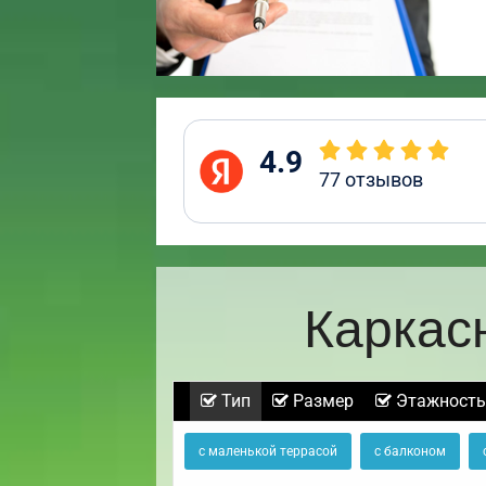
4.9
77
отзывов
Каркас
Тип
Размер
Этажность
с маленькой террасой
с балконом