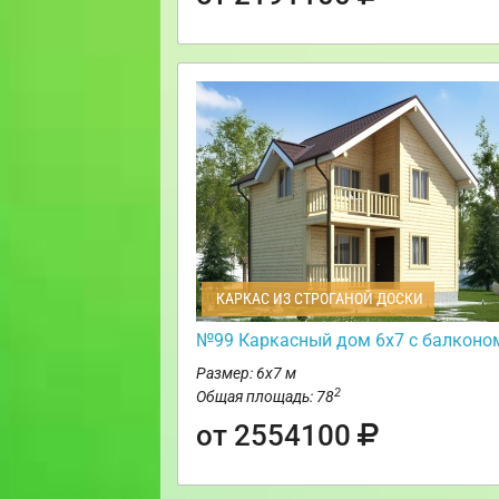
КАРКАС ИЗ СТРОГАНОЙ ДОСКИ
№99 Каркасный дом 6х7 с балконо
Размер: 6х7 м
2
Общая площадь: 78
от 2554100