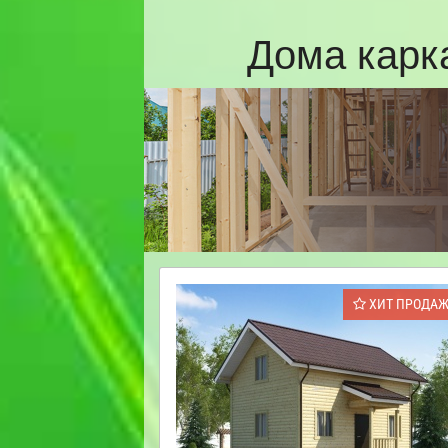
Дома карк
ХИТ ПРОДА