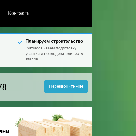
Контакты
Планируем строительство
Согласовываем подготовку
участка и последовательность
этапов.
78
Перезвоните мне