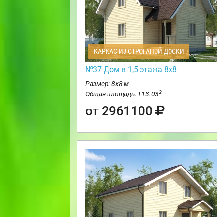
КАРКАС ИЗ СТРОГАНОЙ ДОСКИ
№37 Дом в 1,5 этажа 8х8
Размер: 8х8 м
2
Общая площадь: 113.03
от 2961100