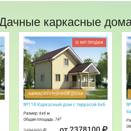
Дачные каркасные дом
ХИТ ПРОДАЖ
КАРКАС ИЗ СТРОГАНОЙ ДОСКИ
№114 Каркасный дом с террасой 6х6
№
б
Размер: 6х6 м
2
Общая площадь: 74
Ра
Об
от 2378100
2496900