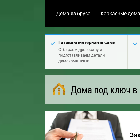
Дома из бруса
Каркасные дом
Готовим материалы сами
Отбираем древесину и
подготавливаем детали
домокомплекта.
Дома под ключ в