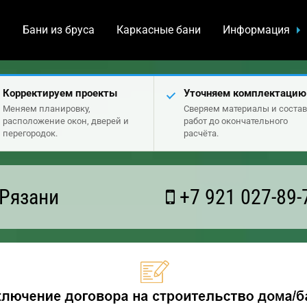
а
Бани из бруса
Каркасные бани
Информация
Корректируем проекты
Уточняем комплектацию
Меняем планировку,
Сверяем материалы и состав
расположение окон, дверей и
работ до окончательного
перегородок.
расчёта.
 Рязани
+7 921 027-89-