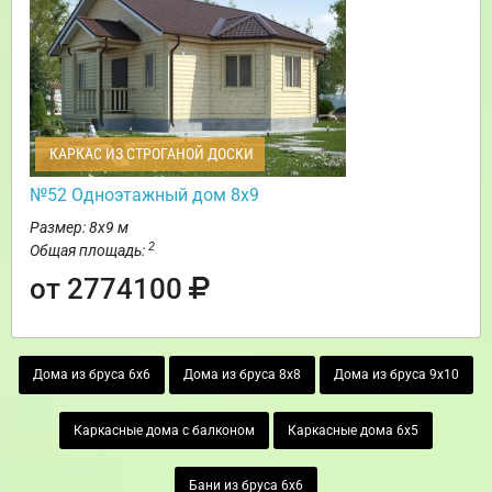
КАРКАС ИЗ СТРОГАНОЙ ДОСКИ
№52 Одноэтажный дом 8х9
Размер: 8х9 м
2
Общая площадь:
от 2774100
Дома из бруса 6х6
Дома из бруса 8х8
Дома из бруса 9х10
Каркасные дома с балконом
Каркасные дома 6х5
Бани из бруса 6х6