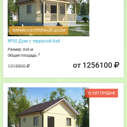
КАРКАС ИЗ СТРОГАНОЙ ДОСКИ
№50 Дом с террасой 6х6
Размер: 6х6 м
2
Общая площадь:
от 1256100
1318800
ХИТ ПРОДАЖ