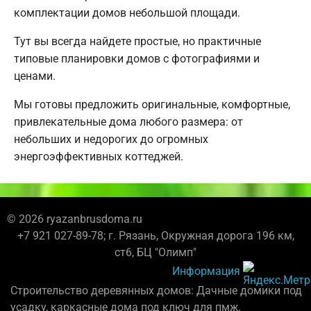
комплектации домов небольшой площади.
Тут вы всегда найдете простые, но практичные
типовые планировки домов с фотографиями и
ценами.
Мы готовы предложить оригинальные, комфортные,
привлекательные дома любого размера: от
небольших и недорогих до огромных
энергоэффективных коттеджей.
© 2026 ryazanbrusdoma.ru
+7 921 027-89-78; г. Рязань, Окружная дорога 196 км,
ст6, БЦ "Олимп"
Информация
Строительство деревянных домов: Дачные домики под
усадку, каркасные дома под ключ для пмж.