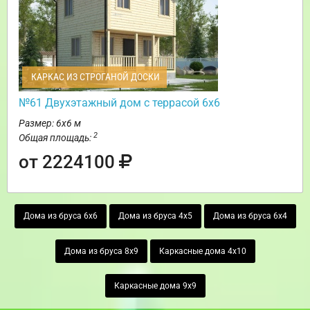
КАРКАС ИЗ СТРОГАНОЙ ДОСКИ
№61 Двухэтажный дом с террасой 6х6
Размер: 6х6 м
2
Общая площадь:
от 2224100
Дома из бруса 6х6
Дома из бруса 4х5
Дома из бруса 6х4
Дома из бруса 8х9
Каркасные дома 4х10
Каркасные дома 9х9