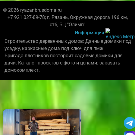
© 2026 ryazanbrusdoma.ru
+7 921 027-89-78; г. Рязань, Окружная дорога 196 км,
ст6, БЦ "Олимп"
Информация
Строительство деревянных домов: Дачные домики под
усадку, каркасные дома под ключ для пмж.
Бригада плотников постороит садовые домики для
дачи. Каталог проектов с фото и ценами: заказать
домокомплект.