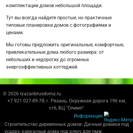
комплектации домов небольшой площади.
Тут вы всегда найдете простые, но практичные
типовые планировки домов с фотографиями и
ценами.
Мы готовы предложить оригинальные, комфортные,
привлекательные дома любого размера: от
небольших и недорогих до огромных
энергоэффективных коттеджей.
© 2026 ryazanbrusdoma.ru
+7 921 027-89-78; г. Рязань, Окружная дорога 196 км,
ст6, БЦ "Олимп"
Информация
Строительство деревянных домов: Дачные домики под
усадку, каркасные дома под ключ для пмж.