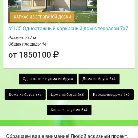
КАРКАС ИЗ СТРОГАНОЙ ДОСКИ
№135 Одноэтажный каркасный дом с террасой 7х7
Размер: 7х7 м
2
Общая площадь: 44
от 1850100
Одноэтажные дома из бруса
Дома из бруса 6х4
Дома из бруса 8х9
Дома из бруса 6х8
Каркасные дома 6х6
Каркасные дома 6х4
Обращаем ваше внимание! Любой эскизный проект,