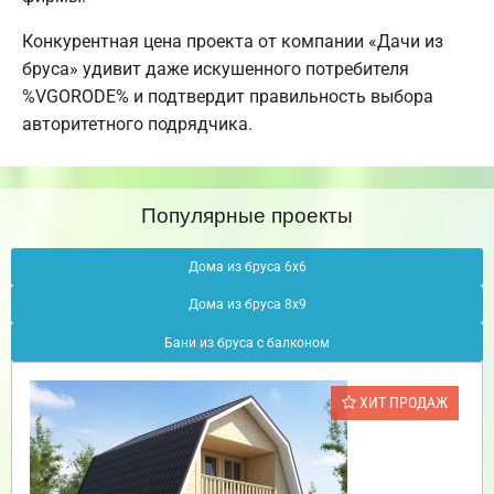
Конкурентная цена проекта от компании «Дачи из
бруса» удивит даже искушенного потребителя
%VGORODE% и подтвердит правильность выбора
авторитетного подрядчика.
Популярные проекты
Дома из бруса 6х6
Дома из бруса 8х9
Бани из бруса с балконом
ХИТ ПРОДАЖ