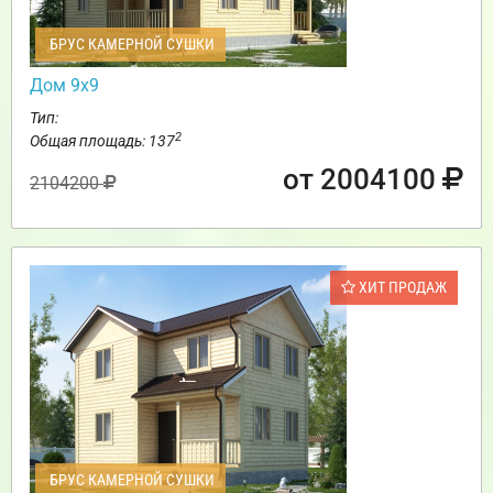
БРУС КАМЕРНОЙ СУШКИ
Дом 9х9
Тип:
2
Общая площадь: 137
от 2004100
2104200
ХИТ ПРОДАЖ
БРУС КАМЕРНОЙ СУШКИ