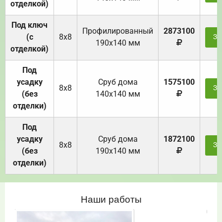
отделкой)
Под ключ
Профилированный
2873100
(с
8х8
За
190х140 мм
отделкой)
Под
усадку
Cруб дома
1575100
8х8
За
(без
140х140 мм
отделки)
Под
усадку
Cруб дома
1872100
8х8
За
(без
190х140 мм
отделки)
Наши работы