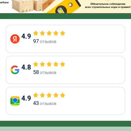
4.9
97
отзывов
4.8
58
отзывов
4.9
43
отзывов