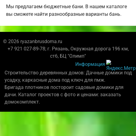
Мы предлагаем бюджетные бани. В нашем каталоге
вы сможете найти разнообразные варианты бань.
© 2026 ryazanbrusdoma.ru
+7 921 027-89-78; г. Рязань, Окружная дорога 196 км,
ст6, БЦ "Олимп"
Информация
Строительство деревянных домов: Дачные домики под
усадку, каркасные дома под ключ для пмж.
Бригада плотников постороит садовые домики для
дачи. Каталог проектов с фото и ценами: заказать
домокомплект.