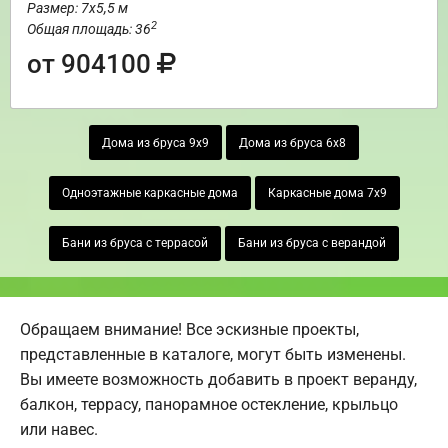
Размер: 7х5,5 м
2
Общая площадь: 36
от 904100
Дома из бруса 9х9
Дома из бруса 6х8
Одноэтажные каркасные дома
Каркасные дома 7х9
Бани из бруса с террасой
Бани из бруса с верандой
Обращаем внимание! Все эскизные проекты,
представленные в каталоге, могут быть изменены.
Вы имеете возможность добавить в проект веранду,
балкон, террасу, панорамное остекление, крыльцо
или навес.