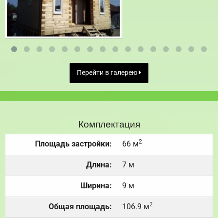
Перейти в галерею
Комплектация
2
Площадь застройки:
66 м
Длина:
7 м
Ширина:
9 м
2
Общая площадь:
106.9 м