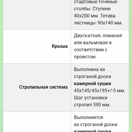
стартовые точёные
столбы. Ступени
40х200 мм. Тетива
лестницы- 90х140 мм.
Двускатная, ломаная
или вальмовая в
Крыша
соответствии с
проектом.
Выполнена из
строганой доски
камерной сушки
Стропильная система
45х145/45х195+/-5 мм.
Шаг установки
стропил 590 мм.
Выполняется
из строганой доски
камерной сушки