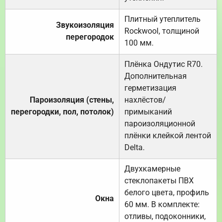
Плитный утеплитель
Звукоизоляция
Rockwool, толщиной
перегородок
100 мм.
Плёнка Ондутис R70.
Дополнительная
герметизация
Пароизоляция (стены,
нахлёстов/
перегородки, пол, потолок)
примыканий
пароизоляционной
плёнки клейкой лентой
Delta.
Двухкамерные
стеклопакеты ПВХ
белого цвета, профиль
Окна
60 мм. В комплекте:
отливы, подоконники,