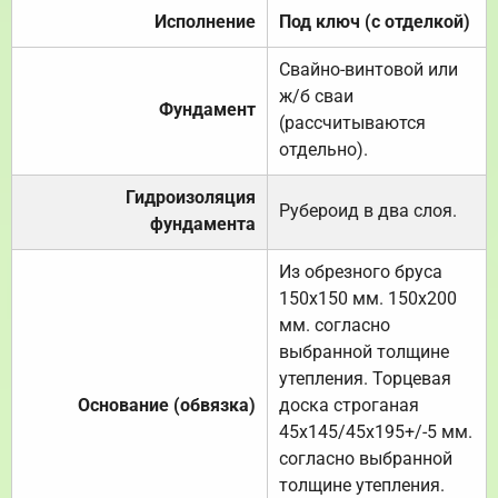
Исполнение
Под ключ (с отделкой)
Свайно-винтовой или
ж/б сваи
Фундамент
(рассчитываются
отдельно).
Гидроизоляция
Рубероид в два слоя.
фундамента
Из обрезного бруса
150х150 мм. 150х200
мм. согласно
выбранной толщине
утепления. Торцевая
Основание (обвязка)
доска строганая
45х145/45х195+/-5 мм.
согласно выбранной
толщине утепления.