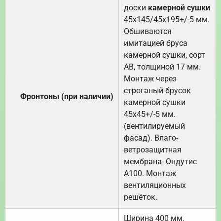
доски
камерной сушки
45х145/45х195+/-5 мм.
Обшиваются
имитацией бруса
камерной сушки, сорт
АВ, толщиной 17 мм.
Монтаж через
строганый брусок
Фронтоны (при наличии)
камерной сушки
45х45+/-5 мм.
(вентилируемый
фасад). Влаго-
ветрозащитная
мембрана- Ондутис
А100. Монтаж
вентиляционных
решёток.
Ширина 400 мм.