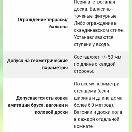
Перила- строганая
доска. Балясины-
точеные, фигурные.
Ограждение террасы/
Либо ограждение в
балкона
скандинавском стиле.
Устанавливаются
ступени у входа.
Составляет +/- 50 мм
Допуск на геометрические
по длине с каждой
параметры
стороны.
По всему периметру
стен дома (если
Допускается стыковка
ширина и длина дома
имитации бруса, вагонки и
более 6,0 метров).
половой доски
Вагонки и доски пола
в каждой отдельной
комнате.