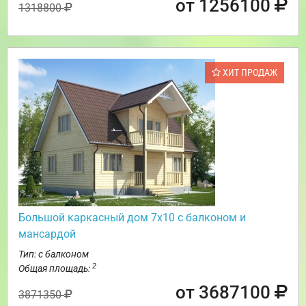
от 1256100
1318800
ХИТ ПРОДАЖ
Большой каркасный дом 7х10 с балконом и
мансардой
Тип: с балконом
2
Общая площадь:
от 3687100
3871350