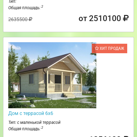
Тип:
2
Общая площадь:
от 2510100
2635500
ХИТ ПРОДАЖ
Дом с террасой 6х6
Тип: с маленькой террасой
2
Общая площадь: