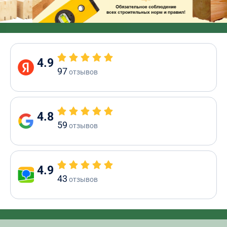
4.9
97
отзывов
4.8
59
отзывов
4.9
43
отзывов