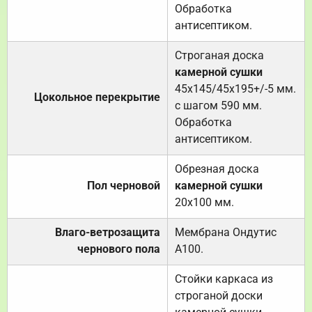
Обработка
антисептиком.
Строганая доска
камерной сушки
45х145/45х195+/-5 мм.
Цокольное перекрытие
с шагом 590 мм.
Обработка
антисептиком.
Обрезная доска
Пол черновой
камерной сушки
20х100 мм.
Влаго-ветрозащита
Мембрана Ондутис
чернового пола
А100.
Стойки каркаса из
строганой доски