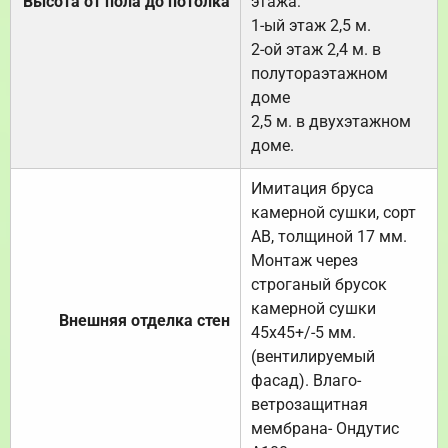
Высота от пола до потолка
этажа:
1-ый этаж 2,5 м.
2-ой этаж 2,4 м. в
полутораэтажном
доме
2,5 м. в двухэтажном
доме.
Имитация бруса
камерной сушки, сорт
АВ, толщиной 17 мм.
Монтаж через
строганый брусок
камерной сушки
Внешняя отделка стен
45х45+/-5 мм.
(вентилируемый
фасад). Влаго-
ветрозащитная
мембрана- Ондутис