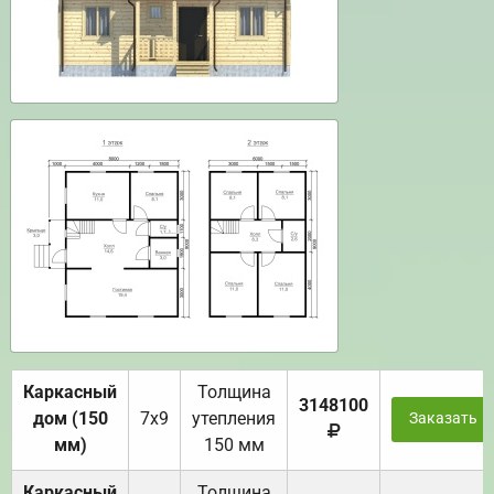
Каркасный
Толщина
3148100
дом (150
7х9
утепления
Заказать
мм)
150 мм
Каркасный
Толщина