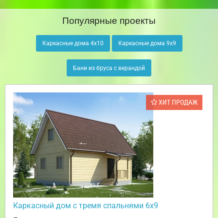
Популярные проекты
Каркасные дома 4х10
Каркасные дома 9х9
Бани из бруса с верандой
ХИТ ПРОДАЖ
Каркасный дом с тремя спальнями 6х9