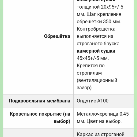
толщиной 20х95+/-5
мм. Шаг крепления
обрешетки 350 мм.
Контробрешётка
Обрешётка
выполняется из
строганого бруска
камерной сушки
45х45+/-5 мм.
Крепится по
стропилам
(вентиляционный
зазор).
Подкровельная мембрана
Ондутис А100
Кровельное покрытие (на
Металлочерепица 0,45
выбор)
мм. Цвет на выбор.
Каркас из строганой