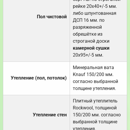
рейке 20х40+/-5 мм.
либо шпунтованная
Пол чистовой
ДСП 16 мм. по
разряженной
обрешётке из
строганой доски
камерной сушки
20х95+/-5 мм.
Минеральная вата
Knauf 150/200 мм.
Утепление (пол, потолок)
согласно выбранной
толщине утепления.
Плитный утеплитель
Rockwool, толщиной
Утепление стен
150/200 мм. согласно
выбранной толщине
утепления.