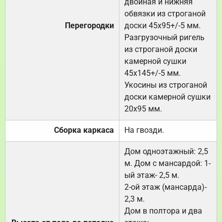
двойная и нижняя
обвязки из строганой
Перегородки
доски 45х95+/-5 мм.
Разгрузочный ригель
из строганой доски
камерной сушки
45х145+/-5 мм.
Укосины из строганой
доски камерной сушки
20х95 мм.
Сборка каркаса
На гвозди.
Дом одноэтажный: 2,5
м. Дом с мансардой: 1-
ый этаж- 2,5 м.
2-ой этаж (мансарда)-
2,3 м.
Дом в полтора и два