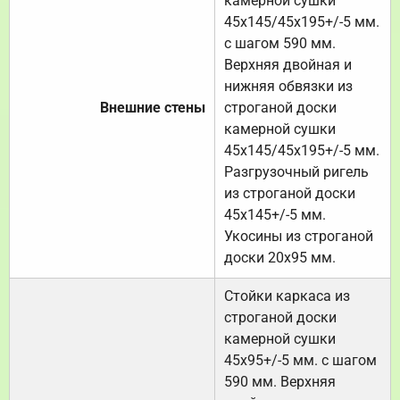
камерной сушки
45х145/45х195+/-5 мм.
с шагом 590 мм.
Верхняя двойная и
нижняя обвязки из
Внешние стены
строганой доски
камерной сушки
45х145/45х195+/-5 мм.
Разгрузочный ригель
из строганой доски
45х145+/-5 мм.
Укосины из строганой
доски 20х95 мм.
Стойки каркаса из
строганой доски
камерной сушки
45х95+/-5 мм. с шагом
590 мм. Верхняя