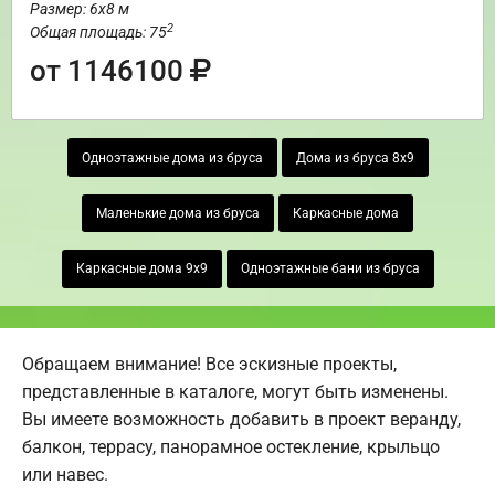
Размер: 6х8 м
2
Общая площадь: 75
от 1146100
Одноэтажные дома из бруса
Дома из бруса 8х9
Маленькие дома из бруса
Каркасные дома
Каркасные дома 9х9
Одноэтажные бани из бруса
Обращаем внимание! Все эскизные проекты,
представленные в каталоге, могут быть изменены.
Вы имеете возможность добавить в проект веранду,
балкон, террасу, панорамное остекление, крыльцо
или навес.