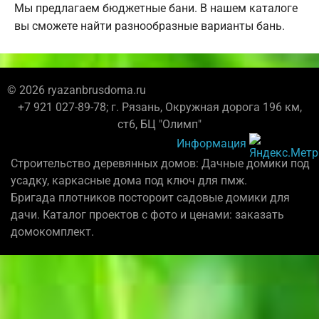
Мы предлагаем бюджетные бани. В нашем каталоге
вы сможете найти разнообразные варианты бань.
© 2026 ryazanbrusdoma.ru
+7 921 027-89-78; г. Рязань, Окружная дорога 196 км,
ст6, БЦ "Олимп"
Информация
Строительство деревянных домов: Дачные домики под
усадку, каркасные дома под ключ для пмж.
Бригада плотников постороит садовые домики для
дачи. Каталог проектов с фото и ценами: заказать
домокомплект.