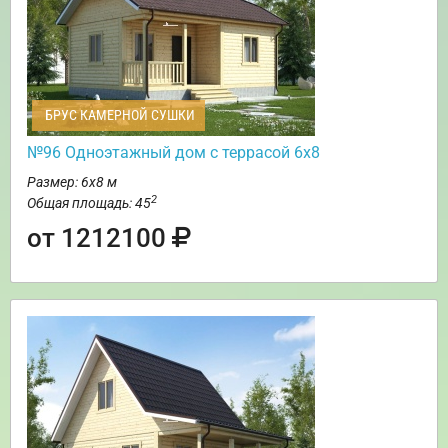
БРУС КАМЕРНОЙ СУШКИ
№96 Одноэтажный дом с террасой 6х8
Размер: 6х8 м
2
Общая площадь: 45
от 1212100