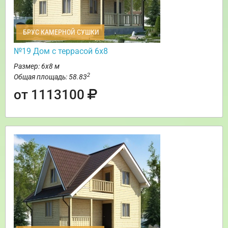
БРУС КАМЕРНОЙ СУШКИ
№19 Дом с террасой 6х8
Размер: 6х8 м
2
Общая площадь: 58.83
от 1113100