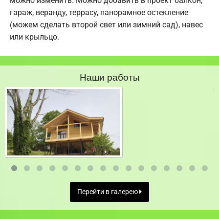
можно изменить. Можно добавить в проект балкон,
гараж, веранду, террасу, панорамное остекление
(можем сделать второй свет или зимний сад), навес
или крыльцо.
Наши работы
Перейти в галерею