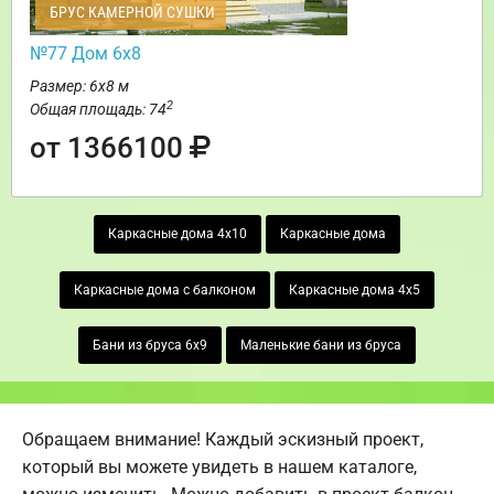
БРУС КАМЕРНОЙ СУШКИ
№77 Дом 6х8
Размер: 6х8 м
2
Общая площадь: 74
от 1366100
Каркасные дома 4х10
Каркасные дома
Каркасные дома с балконом
Каркасные дома 4х5
Бани из бруса 6х9
Маленькие бани из бруса
Обращаем внимание! Каждый эскизный проект,
который вы можете увидеть в нашем каталоге,