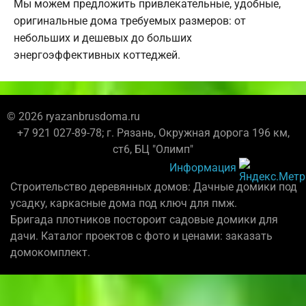
Мы можем предложить привлекательные, удобные,
оригинальные дома требуемых размеров: от
небольших и дешевых до больших
энергоэффективных коттеджей.
© 2026 ryazanbrusdoma.ru
+7 921 027-89-78; г. Рязань, Окружная дорога 196 км,
ст6, БЦ "Олимп"
Информация
Строительство деревянных домов: Дачные домики под
усадку, каркасные дома под ключ для пмж.
Бригада плотников постороит садовые домики для
дачи. Каталог проектов с фото и ценами: заказать
домокомплект.