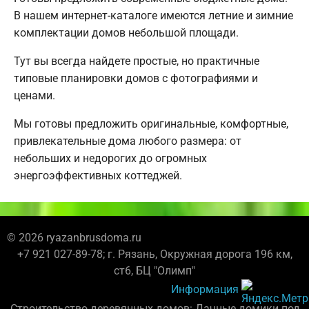
В нашем интернет-каталоге имеются летние и зимние
комплектации домов небольшой площади.
Тут вы всегда найдете простые, но практичные
типовые планировки домов с фотографиями и
ценами.
Мы готовы предложить оригинальные, комфортные,
привлекательные дома любого размера: от
небольших и недорогих до огромных
энергоэффективных коттеджей.
© 2026 ryazanbrusdoma.ru
+7 921 027-89-78; г. Рязань, Окружная дорога 196 км,
ст6, БЦ "Олимп"
Информация
Строительство деревянных домов: Дачные домики под