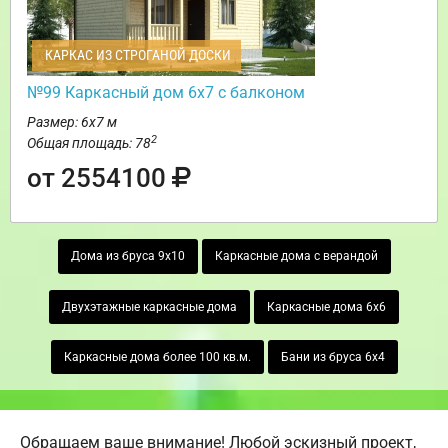
КАРКАС ИЗ СТРОГАНОЙ ДОСКИ
№99 Каркасный дом 6х7 с балконом
Размер: 6х7 м
2
Общая площадь: 78
от 2554100
Дома из бруса 9х10
Каркасные дома с верандой
Двухэтажные каркасные дома
Каркасные дома 6х6
Каркасные дома более 100 кв.м.
Бани из бруса 6х4
Обращаем ваше внимание! Любой эскизный проект,