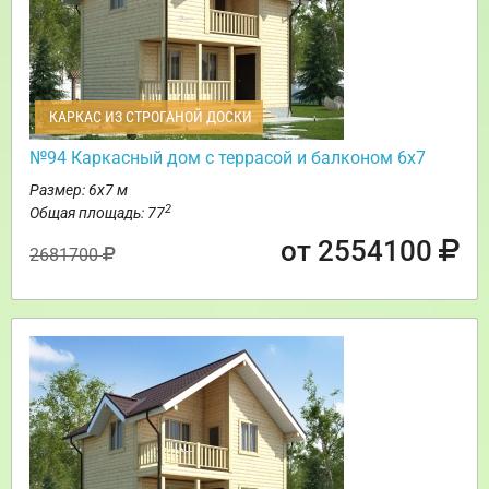
КАРКАС ИЗ СТРОГАНОЙ ДОСКИ
№94 Каркасный дом с террасой и балконом 6х7
Размер: 6х7 м
2
Общая площадь: 77
от 2554100
2681700