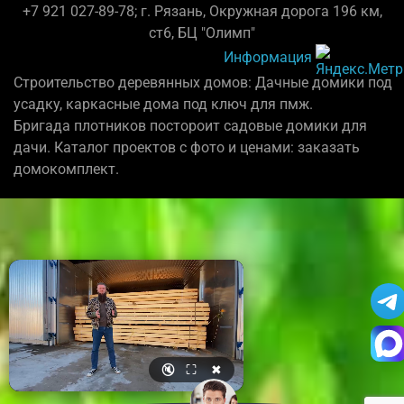
+7 921 027-89-78; г. Рязань, Окружная дорога 196 км,
ст6, БЦ "Олимп"
Информация
Строительство деревянных домов: Дачные домики под
усадку, каркасные дома под ключ для пмж.
Бригада плотников постороит садовые домики для
дачи. Каталог проектов с фото и ценами: заказать
домокомплект.
🔇
⛶
✖