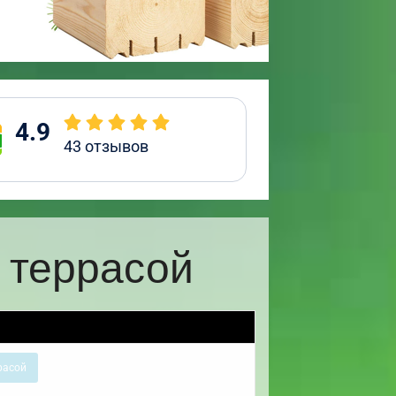
4.9
43
отзывов
 террасой
расой