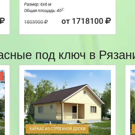
Размер: 6х6 м
2
Общая площадь: 40
от 1718100
1803900
асные под ключ в Ряза
Ж
КАРКАС ИЗ СТРОГАНОЙ ДОСКИ