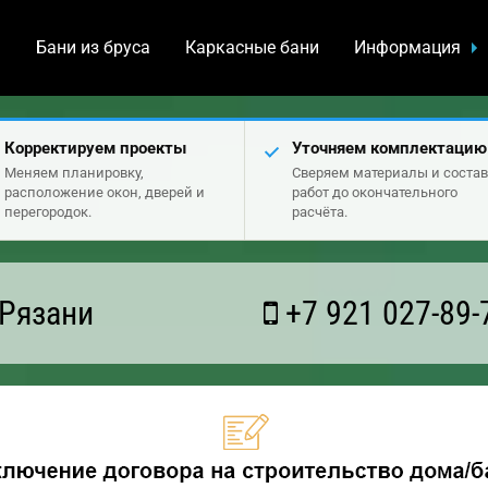
а
Бани из бруса
Каркасные бани
Информация
Корректируем проекты
Уточняем комплектацию
Меняем планировку,
Сверяем материалы и состав
расположение окон, дверей и
работ до окончательного
перегородок.
расчёта.
 Рязани
+7 921 027-89-