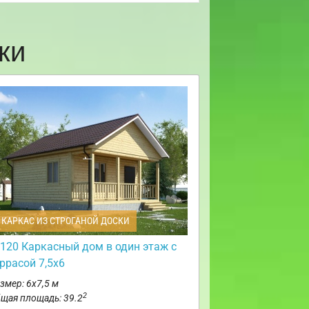
ки
КАРКАС ИЗ СТРОГАНОЙ ДОСКИ
120 Каркасный дом в один этаж с
ррасой 7,5х6
змер: 6х7,5 м
2
щая площадь: 39.2