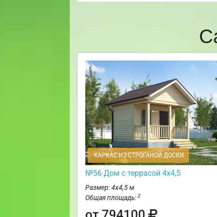
С
КАРКАС ИЗ СТРОГАНОЙ ДОСКИ
№56 Дом с террасой 4х4,5
Размер: 4х4,5 м
2
Общая площадь:
от 794100