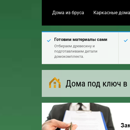
Дома из бруса
Каркасные дом
Готовим материалы сами
Отбираем древесину и
подготавливаем детали
домокомплекта.
Дома под ключ в