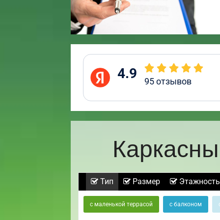
4.9
95
отзывов
Каркасны
Тип
Размер
Этажность
с маленькой террасой
с балконом