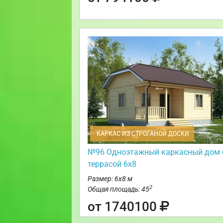
КАРКАС ИЗ СТРОГАНОЙ ДОСКИ
№96 Одноэтажный каркасный дом 
террасой 6х8
Размер: 6х8 м
2
Общая площадь: 45
от 1740100