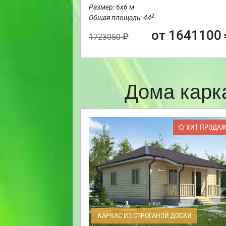
Размер: 6х6 м
2
Общая площадь: 44
от 1641100
1723050
Дома карк
ХИТ ПРОДА
КАРКАС ИЗ СТРОГАНОЙ ДОСКИ