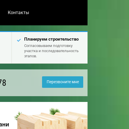
Контакты
Планируем строительство
Согласовываем подготовку
участка и последовательность
этапов.
78
Перезвоните мне