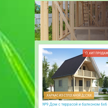
ХИТ ПРОДА
КАРКАС ИЗ СТРОГАНОЙ ДОСКИ
№9 Дом с террасой и балконом 6х6