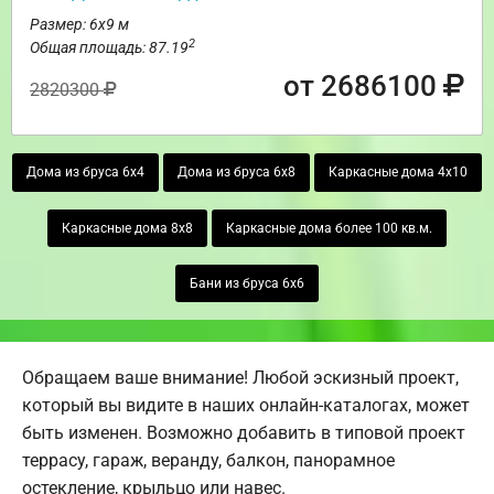
Размер: 6х9 м
2
Общая площадь: 87.19
от 2686100
2820300
Дома из бруса 6х4
Дома из бруса 6х8
Каркасные дома 4х10
Каркасные дома 8х8
Каркасные дома более 100 кв.м.
Бани из бруса 6х6
Обращаем ваше внимание! Любой эскизный проект,
который вы видите в наших онлайн-каталогах, может
быть изменен. Возможно добавить в типовой проект
террасу, гараж, веранду, балкон, панорамное
остекление, крыльцо или навес.