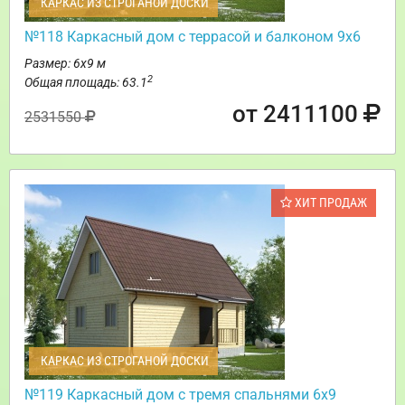
КАРКАС ИЗ СТРОГАНОЙ ДОСКИ
№118 Каркасный дом с террасой и балконом 9х6
Размер: 6х9 м
2
Общая площадь: 63.1
от 2411100
2531550
ХИТ ПРОДАЖ
КАРКАС ИЗ СТРОГАНОЙ ДОСКИ
№119 Каркасный дом с тремя спальнями 6х9