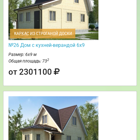
КАРКАС ИЗ СТРОГАНОЙ ДОСКИ
№26 Дом с кухней-верандой 6х9
Размер: 6х9 м
2
Общая площадь: 73
от 2301100