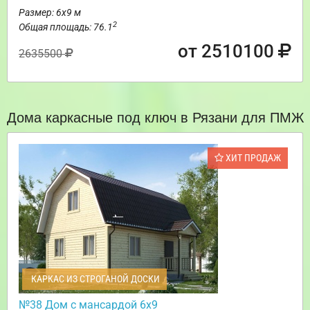
Размер: 6х9 м
2
Общая площадь: 76.1
от 2510100
2635500
Дома каркасные под ключ в Рязани для ПМЖ
ХИТ ПРОДАЖ
КАРКАС ИЗ СТРОГАНОЙ ДОСКИ
№38 Дом с мансардой 6х9