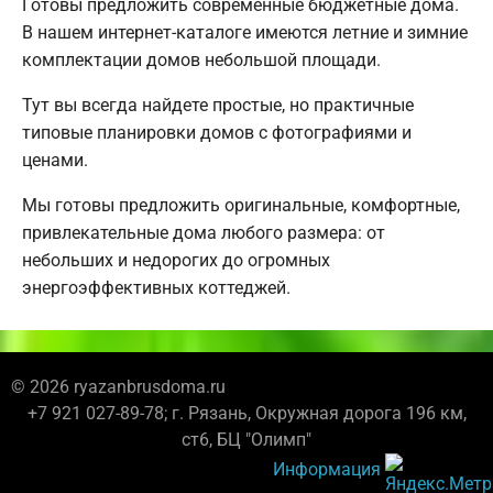
Готовы предложить современные бюджетные дома.
В нашем интернет-каталоге имеются летние и зимние
комплектации домов небольшой площади.
Тут вы всегда найдете простые, но практичные
типовые планировки домов с фотографиями и
ценами.
Мы готовы предложить оригинальные, комфортные,
привлекательные дома любого размера: от
небольших и недорогих до огромных
энергоэффективных коттеджей.
© 2026 ryazanbrusdoma.ru
+7 921 027-89-78; г. Рязань, Окружная дорога 196 км,
ст6, БЦ "Олимп"
Информация