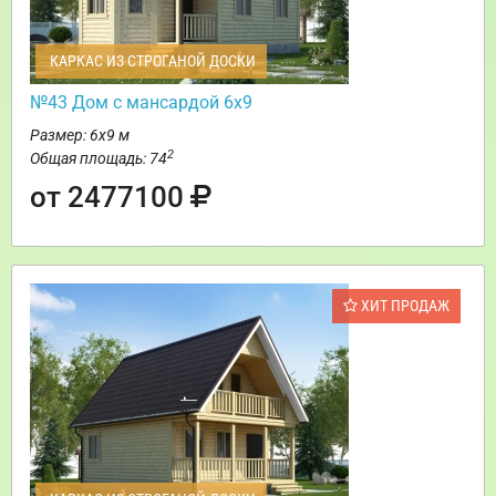
КАРКАС ИЗ СТРОГАНОЙ ДОСКИ
№43 Дом с мансардой 6х9
Размер: 6х9 м
2
Общая площадь: 74
от 2477100
ХИТ ПРОДАЖ