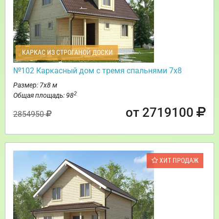
КАРКАС ИЗ СТРОГАНОЙ ДОСКИ
№102 Каркасный дом с тремя спальнями 7х8
Размер: 7х8 м
2
Общая площадь: 98
от 2719100
2854950
ХИТ ПРОДАЖ