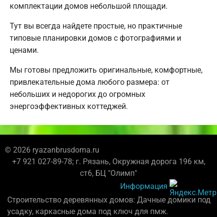
комплектации домов небольшой площади.
Тут вы всегда найдете простые, но практичные
типовые планировки домов с фотографиями и
ценами.
Мы готовы предложить оригинальные, комфортные,
привлекательные дома любого размера: от
небольших и недорогих до огромных
энергоэффективных коттеджей.
© 2026 ryazanbrusdoma.ru
+7 921 027-89-78; г. Рязань, Окружная дорога 196 км,
ст6, БЦ "Олимп"
Информация
Строительство деревянных домов: Дачные домики под
усадку, каркасные дома под ключ для пмж.