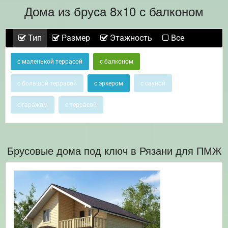
Дома из бруса 8х10 с балконом
Тип
Размер
Этажность
Все
с маленькой террасой
с балконом
с большой террасой
с эркером
с сауной
с гаражом
с террасой
Брусовые дома под ключ в Рязани для ПМЖ