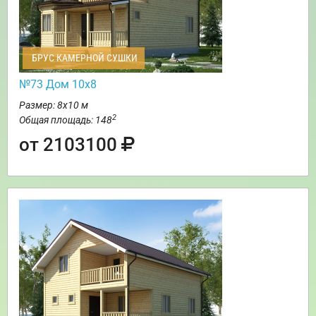
БРУС КАМЕРНОЙ СУШКИ
№73 Дом 10х8
Размер: 8х10 м
2
Общая площадь: 148
от 2103100