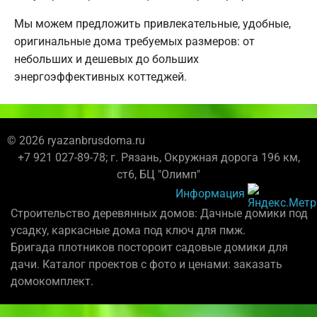
Мы можем предложить привлекательные, удобные,
оригинальные дома требуемых размеров: от
небольших и дешевых до больших
энергоэффективных коттеджей.
© 2026 ryazanbrusdoma.ru
+7 921 027-89-78; г. Рязань, Окружная дорога 196 км,
ст6, БЦ "Олимп"
Информация
Строительство деревянных домов: Дачные домики под
усадку, каркасные дома под ключ для пмж.
Бригада плотников постороит садовые домики для
дачи. Каталог проектов с фото и ценами: заказать
домокомплект.