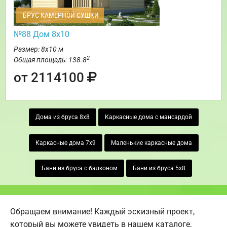
БРУС КАМЕРНОЙ СУШКИ
№88 Дом 8х10
Размер: 8х10 м
2
Общая площадь: 138.8
от 2114100
Дома из бруса 8х8
Каркасные дома с мансардой
Каркасные дома 7х9
Маленькие каркасные дома
Бани из бруса с балконом
Бани из бруса 5х8
Обращаем внимание! Каждый эскизный проект,
который вы можете увидеть в нашем каталоге,